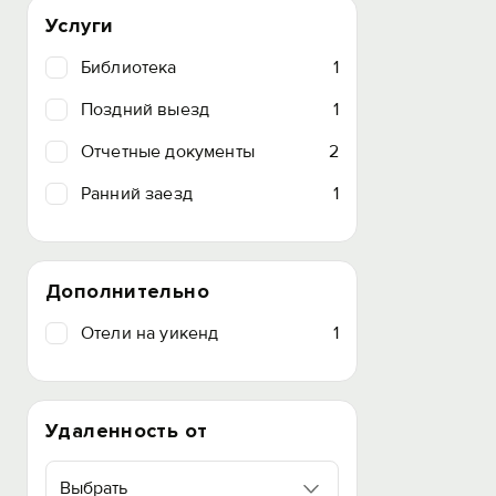
Услуги
Библиотека
1
Поздний выезд
1
Отчетные документы
2
Ранний заезд
1
Дополнительно
Отели на уикенд
1
Удаленность от
Выбрать