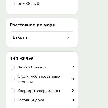
от 7000 руб.
Расстояние до моря
Выбрать
Тип жилья
Частный сектор
7
Отели, меблированные
3
комнаты
Квартиры, апартаменты
2
Гостевые дома
1