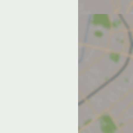
од на