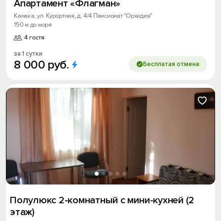
Апартамент «Флагман»
Канака, ул. Курортная, д. 4/4 Пансионат "Орхидея"
150 м до моря
Получить промокод
4 гостя
за 1 сутки
8
000
руб.
Бесплатая отмена
Полулюкс 2-комнатный с мини-кухней (2
этаж)