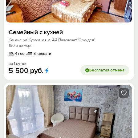
Семейный с кухней
Канака, ул. Курортная, д. 4/4 Пансионат "Орхидея"
150 м до моря
4 гостя
3 кровати
за 1 сутки
5
500
руб.
Бесплатая отмена