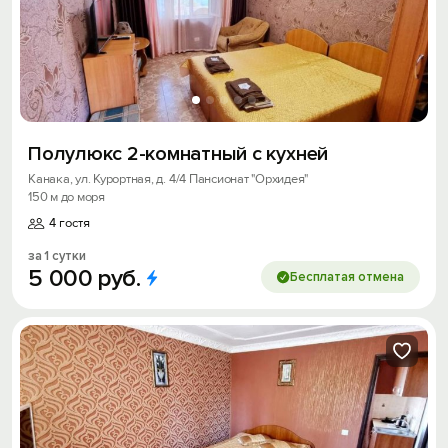
Полулюкс 2-комнатный с кухней
Канака, ул. Курортная, д. 4/4 Пансионат "Орхидея"
150 м до моря
4 гостя
за 1 сутки
5
000
руб.
Бесплатая отмена