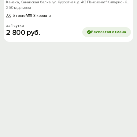
Канака, Канакская балка, ул. Курортная, д. 4/3 Пансионат "Кипарис - Канака"
250 м до моря
5 гостей
3 кровати
за 1 сутки
2
800
руб.
Бесплатая отмена