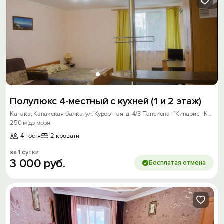
Полулюкс 4-местный с кухней (1 и 2 этаж)
Канака, Канакская балка, ул. Курортная, д. 4/3 Пансионат "Кипарис - Канака"
250 м до моря
4 гостя
2 кровати
за 1 сутки
3
000
руб.
Бесплатая отмена