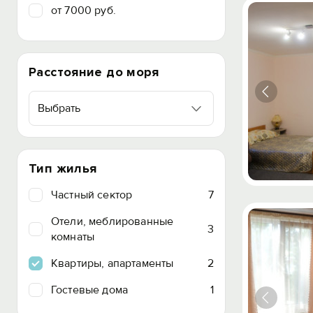
от 7000 руб.
Расстояние до моря
Выбрать
Тип жилья
Частный сектор
7
Отели, меблированные
3
комнаты
Квартиры, апартаменты
2
Гостевые дома
1