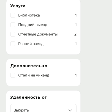
Услуги
Библиотека
1
Поздний выезд
1
Отчетные документы
2
Ранний заезд
1
Дополнительно
Отели на уикенд
1
Удаленность от
Выбрать