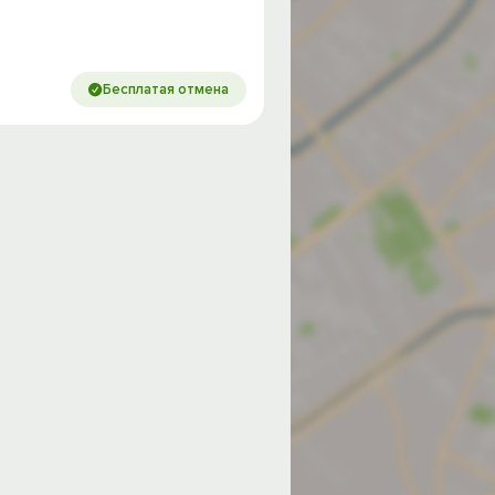
Бесплатая отмена
од на