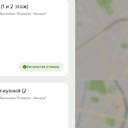
1 и 2 этаж)
 Пансионат "Кипарис - Канака"
Бесплатая отмена
-кухней (2 этаж)
 Пансионат "Кипарис - Канака"