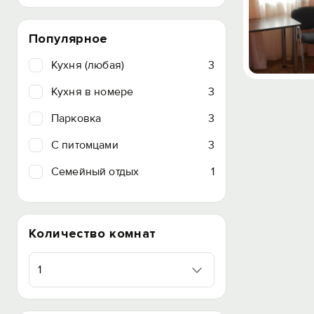
Популярное
Кухня (любая)
3
Кухня в номере
3
Парковка
3
C питомцами
3
Семейный отдых
1
Количество комнат
1