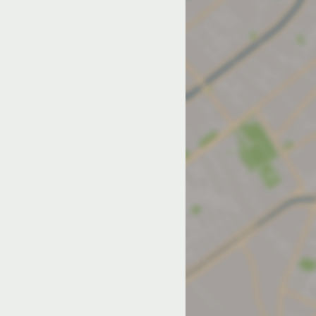
од на