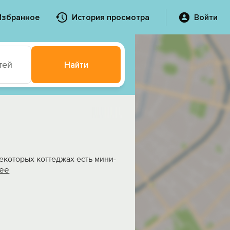
Избранное
История просмотра
Войти
тей
Найти
екоторых коттеджах есть мини-
ее