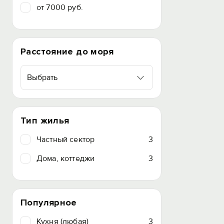
от 7000 руб.
Расстояние до моря
Выбрать
Тип жилья
Частный сектор
3
Дома, коттеджи
3
Популярное
Кухня (любая)
3