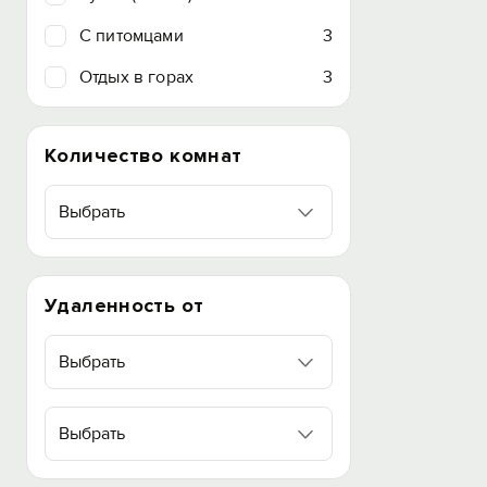
C питомцами
3
Отдых в горах
3
Количество комнат
Выбрать
Удаленность от
Выбрать
Выбрать