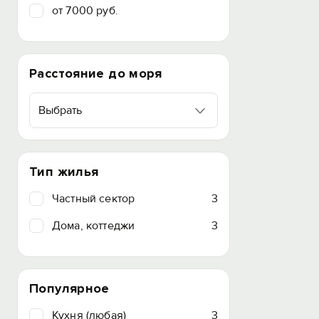
от 7000 руб.
Расстояние до моря
Выбрать
Тип жилья
Частный сектор
3
Дома, коттеджи
3
Популярное
Кухня (любая)
3