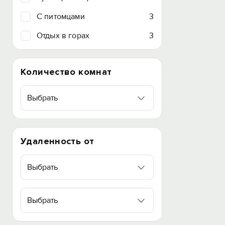
C питомцами
3
Отдых в горах
3
Количество комнат
Выбрать
Удаленность от
Выбрать
Выбрать