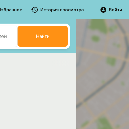
Избранное
История просмотра
Войти
тей
Найти