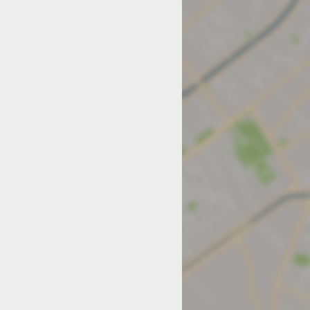
од на