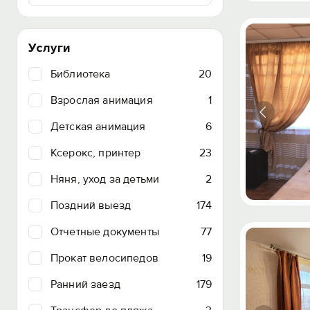
Услуги
Библиотека
20
Взрослая анимация
1
Детская анимация
6
Ксерокс, принтер
23
Няня, уход за детьми
2
Поздний выезд
174
Отчетные документы
77
Прокат велосипедов
19
Ранний заезд
179