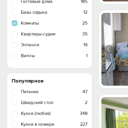
Гостевые дома
185
Базы отдыха
12
Комнаты
25
Квартиры-судии
35
Эллинги
19
Виллы
1
Популярное
Питание
47
Шведский стол
2
Кухня (любая)
348
Кухня в номере
227