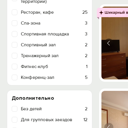
территории)
Ресторан, кафе
25
Шикарный в
Спа-зона
3
Спортивная площадка
3
Спортивный зал
2
Тренажерный зал
2
Фитнес-клуб
1
Конференц-зал
5
Дополнительно
Без детей
2
Для групповых заездов
12