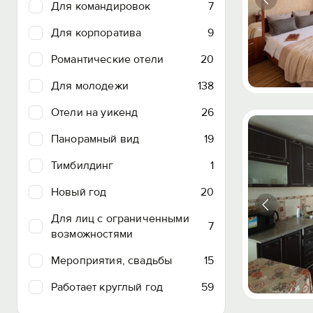
Для командировок
7
Для корпоратива
9
Романтические отели
20
Для молодежи
138
Отели на уикенд
26
Панорамный вид
19
Тимбилдинг
1
Новый год
20
Для лиц с ограниченными
7
возможностями
Мероприятия, свадьбы
15
Работает круглый год
59