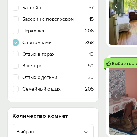
Бассейн
57
Бассейн с подогревом
15
Парковка
306
C питомцами
368
Отдых в горах
10
Выбор гост
В центре
50
Отдых с детьми
30
Семейный отдых
205
Количество комнат
Выбрать