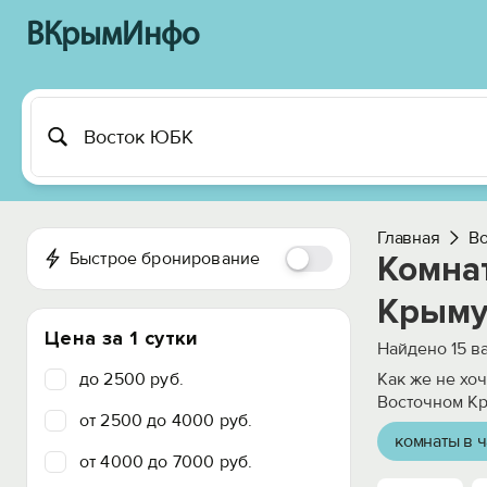
ВКрымИнфо
Главная
В
Быстрое бронирование
Комна
Крыму
Цена за 1 сутки
Найдено
15
ва
до 2500 руб.
Как же не хо
Восточном Кр
от 2500 до 4000 руб.
комнаты в ч
от 4000 до 7000 руб.