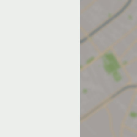
од на