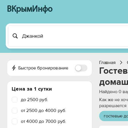
ВКрымИнфо
Главная
Быстрое бронирование
Госте
домаш
Цена за 1 сутки
Найдено
0
ва
до 2500 руб.
Как же не хо
разрешается 
от 2500 до 4000 руб.
гостевые д
от 4000 до 7000 руб.