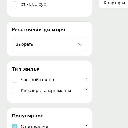
Квартиры
от 7000 руб.
Расстояние до моря
Выбрать
Тип жилья
Частный сектор
1
Квартиры, апартаменты
1
Популярное
C питомцами
1