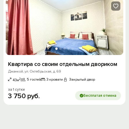
Квартира со своим отдельным двориком
Джанкой, ул. Октябрьская, д. 69
2
5 гостей
3 кровати
Закрытый двор
43м
за 1 сутки
3
750
руб.
Бесплатая отмена