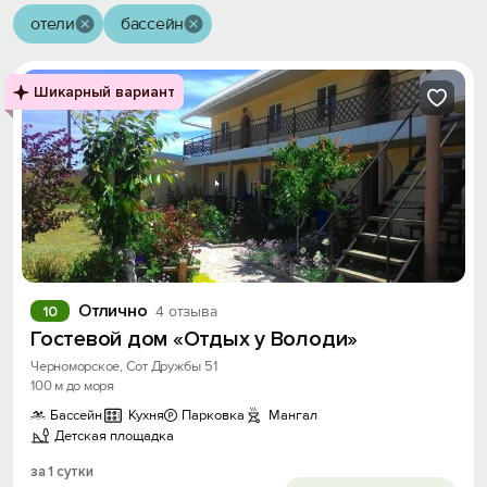
отели
бассейн
Шикарный вариант
Отлично
10
4 отзыва
Гостевой дом «Отдых у Володи»
Черноморское, Сот Дружбы 51
100 м до моря
Бассейн
Кухня
Парковка
Мангал
Детская площадка
за 1 сутки