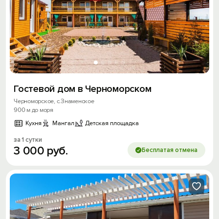
Гостевой дом в Черноморском
Черноморское, с.Знаменское
900 м до моря
Кухня
Мангал
Детская площадка
за 1 сутки
3
000
руб.
Бесплатая отмена