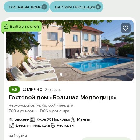
гостевые дома
детская площадка
Выбор гостей
Отлично
9.8
2 отзыва
Гостевой дом «Большая Медведица»
Черноморское, ул. Калос-Лимен, д. 6
700 м до моря
·
1906 м до центра
Бассейн
Кухня
Парковка
Мангал
Детская площадка
Ресторан
за 1 сутки