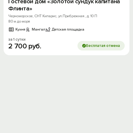
Гостевой дом «Золотой сундук капитана
Флинта»
Черноморское, СНТ Кипарис, ул.Прибрежная , д. 10 П
80 м до моря
Кухня
Мангал
Детская площадка
за 1 сутки
2
700
руб.
Бесплатая отмена