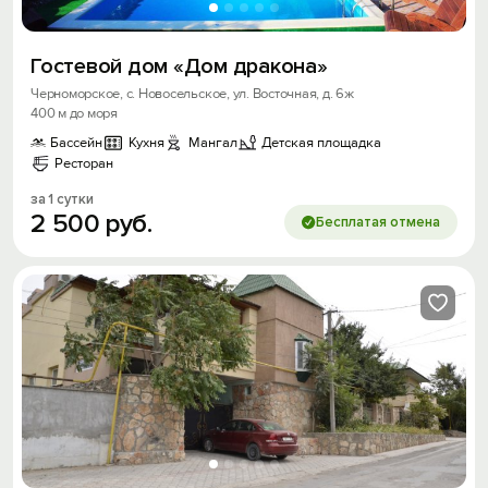
Гостевой дом «Дом дракона»
Черноморское, с. Новосельское, ул. Восточная, д. 6ж
400 м до моря
Бассейн
Кухня
Мангал
Детская площадка
Ресторан
за 1 сутки
2
500
руб.
Бесплатая отмена