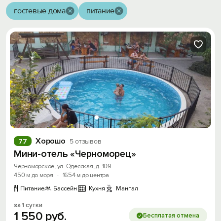
гостевые дома
питание
Хорошо
7.7
5 отзывов
Мини-отель «Черноморец»
Черноморское, ул. Одесская, д. 109
450 м до моря
·
1654 м до центра
Питание
Бассейн
Кухня
Мангал
за 1 сутки
1
550
руб.
Бесплатая отмена