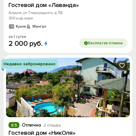
Гостевой дом «Лаванда»
Алушта, ул. Глазкрицкого, д. 5Б
300 м до моря
Кухня
Мангал
за 1 сутки
2
000
руб.
Бесплатая отмена
Недавно забронировано
Отлично
9.5
2 отзыва
Гостевой дом «НикОля»