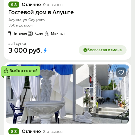
Отлично
9.8
9 отзывов
Гостевой дом в Алуште
Алушта, ул. Слуцкого
350 м до моря
Питание
Кухня
Мангал
за 1 сутки
3
000
руб.
Бесплатая отмена
Выбор гостей
Отлично
8.8
8 отзывов