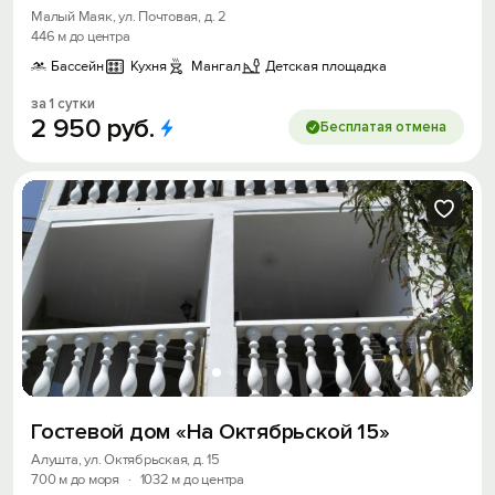
Малый Маяк, ул. Почтовая, д. 2
446 м до центра
Бассейн
Кухня
Мангал
Детская площадка
за 1 сутки
2
950
руб.
Бесплатая отмена
Гостевой дом «На Октябрьской 15»
Алушта, ул. Октябрьская, д. 15
700 м до моря
·
1032 м до центра