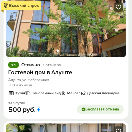
Высокий спрос
Отлично
9.9
7 отзывов
Гостевой дом в Алуште
Алушта, ул. Набережная
300 м до моря
Кухня
Панорамный вид
Мангал
Детская площадка
за 1 сутки
500
руб.
Бесплатая отмена