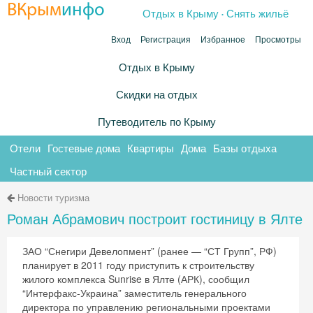
.
ВКрым
инфо
Отдых в Крыму
Снять жильё
Вход
Регистрация
Избранное
Просмотры
Отдых в Крыму
Скидки на отдых
Путеводитель по Крыму
Отели
Гостевые дома
Квартиры
Дома
Базы отдыха
Частный сектор
Новости туризма
Роман Абрамович построит гостиницу в Ялте
ЗАО “Снегири Девелопмент” (ранее — “СТ Групп”, РФ)
планирует в 2011 году приступить к строительству
жилого комплекса Sunrise в Ялте (АРК), сообщил
“Интерфакс-Украина” заместитель генерального
директора по управлению региональными проектами