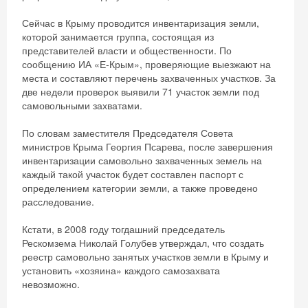
Сейчас в Крыму проводится инвентаризация земли,
которой занимается группа, состоящая из
представителей власти и общественности. По
сообщению ИА «Е-Крым», проверяющие выезжают на
места и составляют перечень захваченных участков. За
две недели проверок выявили 71 участок земли под
самовольными захватами.
По словам заместителя Председателя Совета
министров Крыма Георгия Псарева, после завершения
инвентаризации самовольно захваченных земель на
каждый такой участок будет составлен паспорт с
определением категории земли, а также проведено
расследование.
Кстати, в 2008 году тогдашний председатель
Рескомзема Николай Голубев утверждал, что создать
реестр самовольно занятых участков земли в Крыму и
установить «хозяина» каждого самозахвата
невозможно.