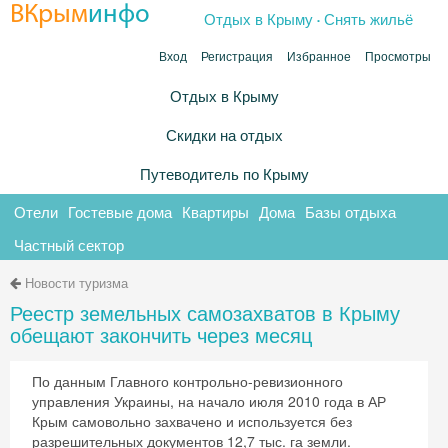
.
ВКрым
инфо
Отдых в Крыму
Снять жильё
Вход
Регистрация
Избранное
Просмотры
Отдых в Крыму
Скидки на отдых
Путеводитель по Крыму
Отели
Гостевые дома
Квартиры
Дома
Базы отдыха
Частный сектор
Новости туризма
Реестр земельных самозахватов в Крыму
обещают закончить через месяц
По данным Главного контрольно-ревизионного
управления Украины, на начало июля 2010 года в АР
Крым самовольно захвачено и используется без
разрешительных документов 12,7 тыс. га земли.