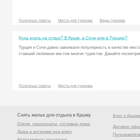
Полезные советы
Места для туризма
Виды туризма
Куда ехать на отдых? В Крым, в Сочи или в Турцию?
Турция и Сочи давно завоевали популярность в качестве мест
ставший любимым местом многих туристов. Давайте посмотрим,
Полезные советы
Места для туризма
Снять жилье для отдыха в Крыму
Блог о Крым
Отели, пансионаты, гостевые дома
Договор офе
Дома и коттеджи под ключ
Пользовател
Апартаменты посуточно