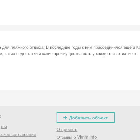
а для пляжного отдыха. В последние годы к ним присоединился еще и К
 какие недостатки и какие преимущества есть у каждого из этих мест.
е
Добавить объект
рты
О проекте
ьское соглашение
Отзывы о Vkrim.info