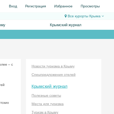
Вход
Регистрация
Избранное
Просмотры
Все курорты
Крыма
ыму
Крымский журнал
олее – с
Новости туризма в Крыму
Спецпредложения отелей
тей
Крымский журнал
Полезные советы
тских
Места для туризма
Туризм в Крыму