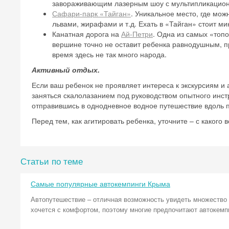
завораживающим лазерным шоу с мультипликацио
Сафари-парк «Тайган»
. Уникальное место, где мо
львами, жирафами и т.д. Ехать в «Тайган» стоит м
Канатная дорога на
Ай-Петри
. Одна из самых «топ
вершине точно не оставит ребенка равнодушным, п
время здесь не так много народа.
Активный отдых.
Если ваш ребенок не проявляет интереса к экскурсиям и
заняться скалолазанием под руководством опытного инстр
отправившись в однодневное водное путешествие вдоль 
Перед тем, как агитировать ребенка, уточните – с какого
Статьи по теме
Самые популярные автокемпинги Крыма
Автопутешествие – отличная возможность увидеть множество д
хочется с комфортом, поэтому многие предпочитают автокемп