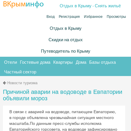
.
ВКрым
инфо
Отдых в Крыму
Снять жильё
Вход
Регистрация
Избранное
Просмотры
Отдых в Крыму
Скидки на отдых
Путеводитель по Крыму
Отели
Гостевые дома
Квартиры
Дома
Базы отдыха
Частный сектор
Новости туризма
Причиной аварии на водоводе в Евпатории
объявили мороз
В связи с аварией на водоводе, питающем Евпаторию,
в городе объявлена чрезвычайная ситуация местного
масштаба.По данным пресс-службы исполкома
Евпаторийского горсовета, на водоводе зафиксировано