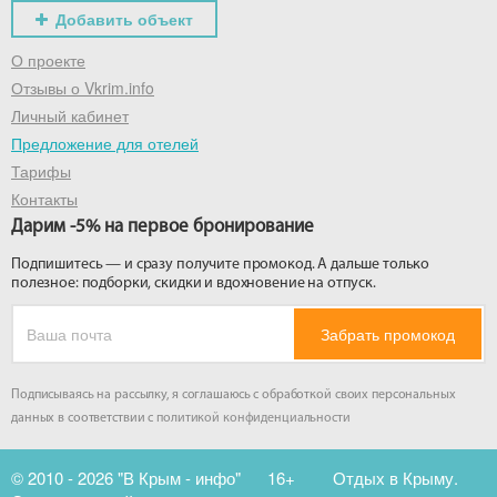
Добавить объект
О проекте
Отзывы о Vkrim.info
Личный кабинет
Предложение для отелей
Тарифы
Контакты
Дарим -5% на первое бронирование
Подпишитесь — и сразу получите промокод. А дальше только
полезное: подборки, скидки и вдохновение на отпуск.
Забрать промокод
Подписываясь на рассылку, я соглашаюсь с обработкой своих персональных
данных в соответствии с
политикой конфиденциальности
© 2010 - 2026 "В Крым - инфо"
16+
Отдых в Крыму.