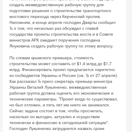
создать межведомственную рабочую группу для
подготовки решения о строительстве транспортного
мостового перехода через Керченский пролив.
Напомним, в конце апреля господин Джарты сообщил
Ъ о том, что несколько раз обсуждал с главой
государства проекты строительства моста и в Совете
министров АРК ожидают поручения господина
Януковича создать рабочую группу по этому вопросу.
По словам крымского премьера, стоимость
строительства может составить от $1,4 млрд до $1,7
млрд. Финансировать проект предлагается паритетно
из госбюджетов Украины и России (см. Ъ от 27 апреля).
Как рассказал Ъ пресс-секретарь премьер-министра
Украины Виталий Лукьяненко, межведомственная
рабочая группа должна оценить его экономические и
технические параметры. "Проект когда-то существовал,
но был отложен, и пять лет им никто не занимался.
Сейчас задача состоит в том, чтобы просчитать,
насколько он выгоден, актуален и осуществим
технически и финансово в сегодняшней ситуации".
Господин Лукьяненко затруднился назвать сроки