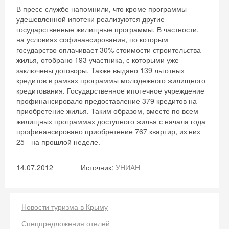
В пресс-службе напомнили, что кроме программы
удешевленной ипотеки реализуются другие
государственные жилищные программы. В частности,
на условиях софинансирования, по которым
государство оплачивает 30% стоимости строительства
Скидка −5%
жилья, отобрано 193 участника, с которыми уже
заключены договоры. Также выдано 139 льготных
Хочешь дешевле? Оставь почту и получи
кредитов в рамках программы молодежного жилищного
кредитования. Государственное ипотечное учреждение
промокод на первое бронирование!
профинансировало предоставление 379 кредитов на
приобретение жилья. Таким образом, вместе по всем
жилищных программах доступного жилья с начала года
профинансировано приобретение 767 квартир, из них
Получить промокод
25 - на прошлой неделе.
14.07.2012
Источник:
УНИАН
Новости туризма в Крыму
Спецпредложения отелей