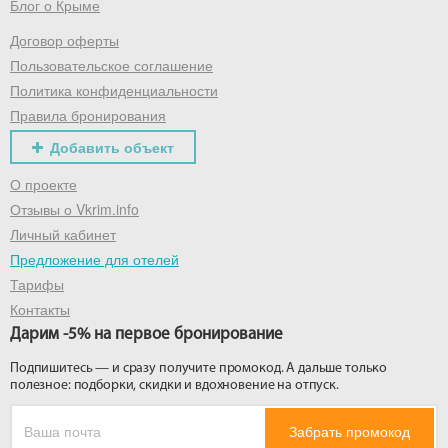
Блог о Крыме
Договор оферты
Пользовательское соглашение
Политика конфиденциальности
Правила бронирования
Добавить объект
О проекте
Отзывы о Vkrim.info
Личный кабинет
Предложение для отелей
Тарифы
Контакты
Дарим -5% на первое бронирование
Подпишитесь — и сразу получите промокод. А дальше только
полезное: подборки, скидки и вдохновение на отпуск.
Забрать промокод