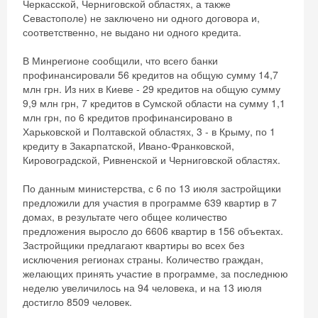
Черкасской, Черниговской областях, а также
Севастополе) не заключено ни одного договора и,
соответственно, не выдано ни одного кредита.
В Минрегионе сообщили, что всего банки
профинансировали 56 кредитов на общую сумму 14,7
млн грн. Из них в Киеве - 29 кредитов на общую сумму
9,9 млн грн, 7 кредитов в Сумской области на сумму 1,1
млн грн, по 6 кредитов профинансировано в
Харьковской и Полтавской областях, 3 - в Крыму, по 1
кредиту в Закарпатской, Ивано-Франковской,
Кировоградской, Ривненской и Черниговской областях.
По данным министерства, с 6 по 13 июля застройщики
предложили для участия в программе 639 квартир в 7
домах, в результате чего общее количество
предложения выросло до 6606 квартир в 156 объектах.
Застройщики предлагают квартиры во всех без
исключения регионах страны. Количество граждан,
желающих принять участие в программе, за последнюю
неделю увеличилось на 94 человека, и на 13 июля
достигло 8509 человек.