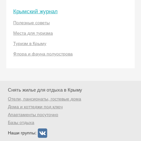
Крымский журнал
Полезные советы
Места для туризма
Туризм в Крыму
Флора и фауна полуострова
Снять жилье для отдыха в Крыму
Отели, пансионаты, гостевые дома
Дома и коттеджи под ключ
Апартаменты посуточно
Базы отдыха
Наши группы: