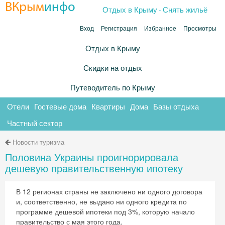
.
ВКрым
инфо
Отдых в Крыму
Снять жильё
Вход
Регистрация
Избранное
Просмотры
Отдых в Крыму
Скидки на отдых
Путеводитель по Крыму
Отели
Гостевые дома
Квартиры
Дома
Базы отдыха
Частный сектор
Новости туризма
Половина Украины проигнорировала
дешевую правительственную ипотеку
В 12 регионах страны не заключено ни одного договора
и, соответственно, не выдано ни одного кредита по
программе дешевой ипотеки под 3%, которую начало
правительство с мая этого года.