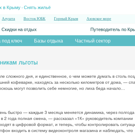
.
х в Крыму
Снять жильё
Алушта
Восток ЮБК
Горный Крым
Азовское море
Скидки на отдых
Путеводитель по Кр
 под ключ
Базы отдыха
Частный сектор
никам льготы
е сложного дня, и единственное, о чем можете думать в столь поз
ашней кофеварке, находясь за несколько километров от дома, — сп
оскошь могут позволить себе немногие, но лиха беда начало…
ень быстро — каждые 3 месяца меняется динамика, через полгода
 в 2 года полная смена, — рассказал «1К» руководитель компании
одят в цифровой формат, и теперь, чтобы контролировать ситуац
фон входить в систему видеоконтроля магазина и наблюдать, что