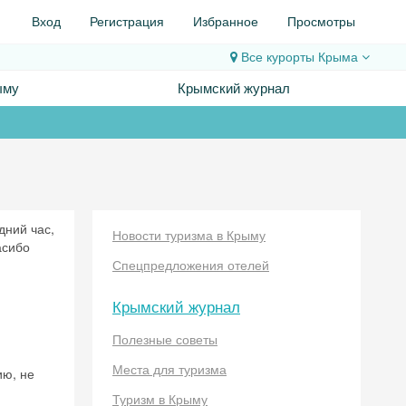
Вход
Регистрация
Избранное
Просмотры
Все курорты
Крыма
ыму
Крымский журнал
дний час,
Новости туризма в Крыму
асибо
Спецпредложения отелей
Крымский журнал
Полезные советы
Места для туризма
ию, не
Туризм в Крыму