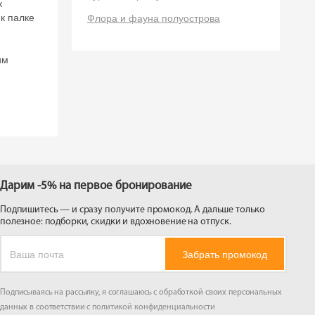
к
 на
к палке
Флора и фауна полуострова
им
Дарим -5% на первое бронирование
Подпишитесь — и сразу получите промокод. А дальше только
полезное: подборки, скидки и вдохновение на отпуск.
Забрать промокод
Подписываясь на рассылку, я соглашаюсь с обработкой своих персональных
данных в соответствии с
политикой конфиденциальности