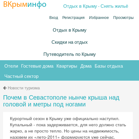
.
ВКрым
инфо
Отдых в Крыму
Снять жильё
Вход
Регистрация
Избранное
Просмотры
Отдых в Крыму
Скидки на отдых
Путеводитель по Крыму
Отели
Гостевые дома
Квартиры
Дома
Базы отдыха
Частный сектор
Новости туризма
Почем в Севастополе нынче крыша над
головой и метры под ногами
Курортный сезон в Крыму уже официально наступил.
Купальный - пока задерживается, для него должно стать
жарко, а не просто тепло. Но цены на недвижимость,
назовем их «лето-2011» формируются уже сейчас.