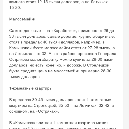
комната стоит 12-15 тысяч долларов, а на Летчиках –
15-20.
Малосемейки
Самые дешевые – на «Корабелке», примерно от 26 до
33 тысяч долларов, самые дорогие, крупногабаритные,
стоят в пределах 40 тысяч долларов, например, в
Камышовой бухте малосемейки стоят от 27-28 тысяч, а
на Летчиках – от 32. А вот в районе проспекта Генерала
Острякова малогабаритку можно купить за 26-30 тысяч
долларов, но есть, конечно, и дороже. В Стрелецкой
бухте средняя цена на малосемейки примерно 28-30
тысяч долларов.
1-комнатные квартиры
В пределах 30-45 тысяч долларов стоят 1-комнатные
квартиры на Стрелецкой, 35-50 – на Летчиках, 32-42, в
основном, на «Остряках».
В «Камышах» элитная 1-комнатная квартира может
стоить до 55 тысяч долларов, «улучшенка» - в пределах