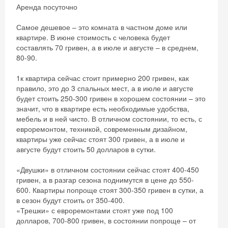
Аренда посуточно
Самое дешевое – это комната в частном доме или
квартире. В июне стоимость с человека будет
составлять 70 гривен, а в июле и августе – в среднем,
80-90.
1к квартира сейчас стоит примерно 200 гривен, как
правило, это до 3 спальных мест, а в июле и августе
будет стоить 250-300 гривен в хорошем состоянии – это
значит, что в квартире есть необходимые удобства,
мебель и в ней чисто. В отличном состоянии, то есть, с
евроремонтом, техникой, современным дизайном,
квартиры уже сейчас стоят 300 гривен, а в июле и
августе будут стоить 50 долларов в сутки.
«Двушки» в отличном состоянии сейчас стоят 400-450
гривен, а в разгар сезона поднимутся в цене до 550-
600. Квартиры попроще стоят 300-350 гривен в сутки, а
в сезон будут стоить от 350-400.
«Трешки» с евроремонтами стоят уже под 100
долларов, 700-800 гривен, в состоянии попроще – от