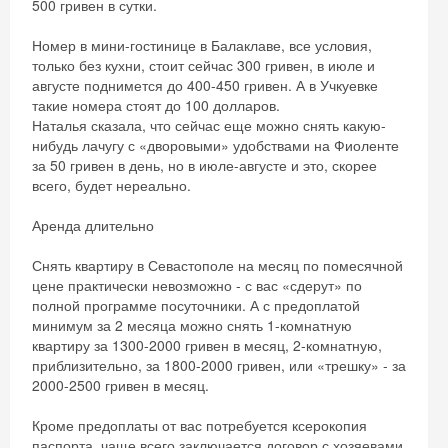
500 гривен в сутки.
Номер в мини-гостинице в Балаклаве, все условия,
только без кухни, стоит сейчас 300 гривен, в июле и
августе поднимется до 400-450 гривен. А в Учкуевке
такие номера стоят до 100 долларов.
Наталья сказала, что сейчас еще можно снять какую-
нибудь лачугу с «дворовыми» удобствами на Фиоленте
за 50 гривен в день, но в июле-августе и это, скорее
всего, будет нереально.
Аренда длительно
Снять квартиру в Севастополе на месяц по помесячной
цене практически невозможно - с вас «сдерут» по
полной программе посуточники. А с предоплатой
минимум за 2 месяца можно снять 1-комнатную
квартиру за 1300-2000 гривен в месяц, 2-комнатную,
приблизительно, за 1800-2000 гривен, или «трешку» - за
2000-2500 гривен в месяц.
Кроме предоплаты от вас потребуется ксерокопия
паспорта, чаще всего заключается договор с хозяевами