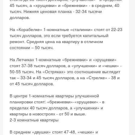
45 тысяч, а «хрущевки» и «брежневки» - в среднем, 40
тысяч. Нижняя ценовая планка - 32-34 тысячи
долларов.
На «Корабелке» 1-комнатные «сталинки» стоят от 22-23
тысяч долларов, это если требуется капитальный
ремонт. Средняя цена на квартиру в отличном
состоянии – 50 тысяч.
На Летчиках 1-комнатные «брежневки» и «хрущевки»
стоят 37-38 тысяч долларов, а «улучшенки» и «чешки» -
50-55 тысяч. На «Остряках» это соотношение выглядит
так – 33-34 и 45 тысяч долларов, а на «Стрелке» - 38 и
от 45 тысяч долларов.
В центре 1-комнатные квартиры улучшенной
планировки стоят: «брежневки»-«хрущевки» - в
пределах 40 тысяч долларов, а «улучшенки» и
квартиры в новостроях - от 50 и выше.
2-3 комнатные квартиры
В среднем «двушки» стоят 47-48, «чешки» и