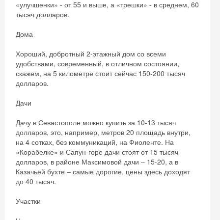
«улучшенки» - от 55 и выше, а «трешки» - в среднем, 60
тысяч долларов.
Дома
Хороший, добротный 2-этажный дом со всеми
удобствами, современный, в отличном состоянии,
скажем, на 5 километре стоит сейчас 150-200 тысяч
долларов.
Дачи
Дачу в Севастополе можно купить за 10-13 тысяч
долларов, это, например, метров 20 площадь внутри,
на 4 сотках, без коммуникаций, на Фиоленте. На
«Корабелке» и Сапун-горе дачи стоят от 15 тысяч
долларов, в районе Максимовой дачи – 15-20, а в
Казачьей бухте – самые дорогие, цены здесь доходят
до 40 тысяч.
Участки