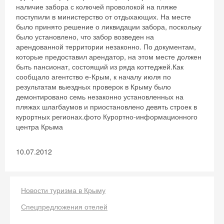
наличие забора с колючей проволокой на пляже
поступили в министерство от отдыхающих. На месте
было принято решение о ликвидации забора, поскольку
было установлено, что забор возведен на
арендованной территории незаконно. По документам,
которые предоставил арендатор, на этом месте должен
быть пансионат, состоящий из ряда коттеджей.Как
сообщало агентство е-Крым, к началу июля по
результатам выездных проверок в Крыму было
демонтировано семь незаконно установленных на
пляжах шлагбаумов и приостановлено девять строек в
курортных регионах.фото Курортно-информационного
центра Крыма
10.07.2012
Новости туризма в Крыму
Спецпредложения отелей