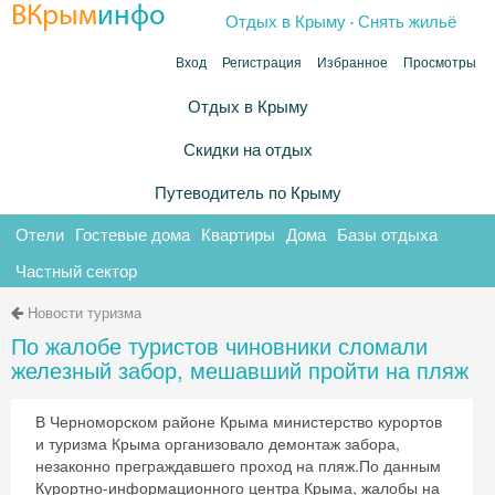
.
ВКрым
инфо
Отдых в Крыму
Снять жильё
Вход
Регистрация
Избранное
Просмотры
Отдых в Крыму
Скидки на отдых
Путеводитель по Крыму
Отели
Гостевые дома
Квартиры
Дома
Базы отдыха
Частный сектор
Новости туризма
По жалобе туристов чиновники сломали
железный забор, мешавший пройти на пляж
В Черноморском районе Крыма министерство курортов
и туризма Крыма организовало демонтаж забора,
незаконно преграждавшего проход на пляж.По данным
Курортно-информационного центра Крыма, жалобы на