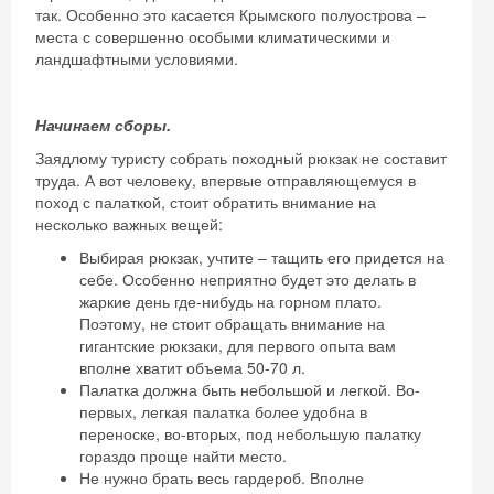
так. Особенно это касается Крымского полуострова –
места с совершенно особыми климатическими и
ландшафтными условиями.
Начинаем сборы.
Заядлому туристу собрать походный рюкзак не составит
труда. А вот человеку, впервые отправляющемуся в
поход с палаткой, стоит обратить внимание на
несколько важных вещей:
Выбирая рюкзак, учтите – тащить его придется на
себе. Особенно неприятно будет это делать в
жаркие день где-нибудь на горном плато.
Поэтому, не стоит обращать внимание на
гигантские рюкзаки, для первого опыта вам
вполне хватит объема 50-70 л.
Палатка должна быть небольшой и легкой. Во-
первых, легкая палатка более удобна в
переноске, во-вторых, под небольшую палатку
гораздо проще найти место.
Не нужно брать весь гардероб. Вполне