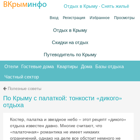
.
ВКрым
инфо
Отдых в Крыму
Снять жильё
Вход
Регистрация
Избранное
Просмотры
Отдых в Крыму
Скидки на отдых
Путеводитель по Крыму
Отели
Гостевые дома
Квартиры
Дома
Базы отдыха
Частный сектор
Полезные советы
По Крыму с палаткой: тонкости «дикого»
отдыха
Костер, палатка и звездное небо – этот рецепт «дикого»
отдыха известен давно. Многие считают, что
«палаточная» романтика не имеет никаких
ограничений, однако на деле все обстоит немного не