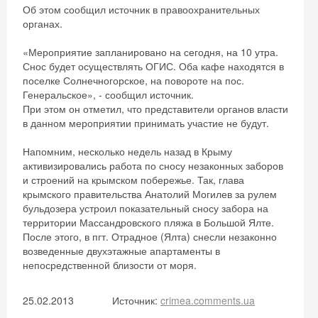
Об этом сообщил источник в правоохранительных
органах.
«Мероприятие запланировано на сегодня, на 10 утра.
Снос будет осуществлять ОГИС. Оба кафе находятся в
поселке Солнечногорское, на повороте на пос.
Генеральское», - сообщил источник.
При этом он отметил, что представители органов власти
в данном мероприятии принимать участие не будут.
Напомним, несколько недель назад в Крыму
активизировались работа по сносу незаконных заборов
и строений на крымском побережье. Так, глава
крымского правительства Анатолий Могилев за рулем
бульдозера устроил показательный сносу забора на
территории Массандровского пляжа в Большой Ялте.
После этого, в пгт. Отрадное (Ялта) снесли незаконно
возведенные двухэтажные апартаменты в
непосредственной близости от моря.
25.02.2013
Источник:
crimea.comments.ua