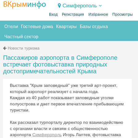
ВКрым
инфо
Симферополь
Вход
Регистрация
Избранное
Просмотры
Отели
Гостевые дома
Квартиры
Базы отдыха
Частный сектор
Новости туризма
Пассажиров аэропорта в Симферополе
встречает фотовыставка природных
достопримечательностей Крыма
Выставка "Крым заповедный" уже третий арт-проект,
который аэропорт реализует с начала года.
Каждая из 40 работ показывает заповедные уголки
полуострова и дает первое впечатление прибывающим
туристам.
Как рассказал турпорталу директор по взаимодействию
с органами власти и связям с общественностью
аэропорта
Симферополь
Игорь Лаптев, фотовыставка