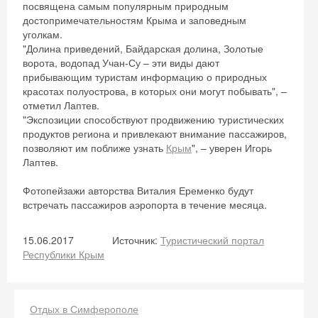
посвящена самым популярным природным
достопримечательностям Крыма и заповедным
уголкам.
"Долина приведений, Байдарская долина, Золотые
ворота, водопад Учан-Су – эти виды дают
прибывающим туристам информацию о природных
красотах полуострова, в которых они могут побывать", –
отметил Лаптев.
"Экспозиции способствуют продвижению туристических
продуктов региона и привлекают внимание пассажиров,
позволяют им поближе узнать
Крым
", – уверен Игорь
Лаптев.
Фотопейзажи авторства Виталия Еременко будут
встречать пассажиров аэропорта в течение месяца.
15.06.2017
Источник:
Туристический портал
Республики Крым
Отдых в Симферополе