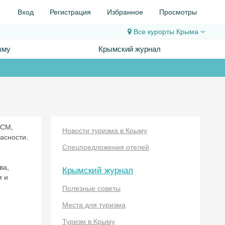
Вход
Регистрация
Избранное
Просмотры
Все курорты
Крыма
ыму
Крымский журнал
ГСМ,
Новости туризма в Крыму
асности.
Спецпредложения отелей
ва,
Крымский журнал
м и
Полезные советы
Места для туризма
Туризм в Крыму