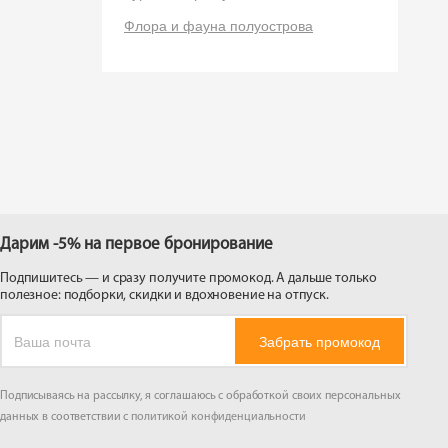
 на
Флора и фауна полуострова
Дарим -5% на первое бронирование
Подпишитесь — и сразу получите промокод. А дальше только
полезное: подборки, скидки и вдохновение на отпуск.
Забрать промокод
Подписываясь на рассылку, я соглашаюсь с обработкой своих персональных
данных в соответствии с
политикой конфиденциальности