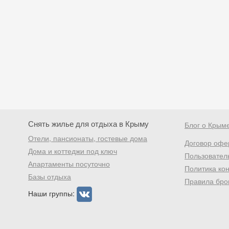
Снять жилье для отдыха в Крыму
Блог о Крым
Отели, пансионаты, гостевые дома
Договор офе
Дома и коттеджи под ключ
Пользовател
Апартаменты посуточно
Политика ко
Базы отдыха
Правила бро
Наши группы: