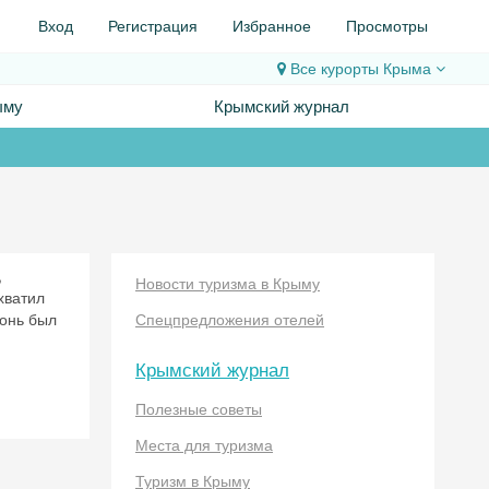
Вход
Регистрация
Избранное
Просмотры
Все курорты
Крыма
ыму
Крымский журнал
,
Новости туризма в Крыму
хватил
гонь был
Спецпредложения отелей
Крымский журнал
Полезные советы
Места для туризма
Туризм в Крыму