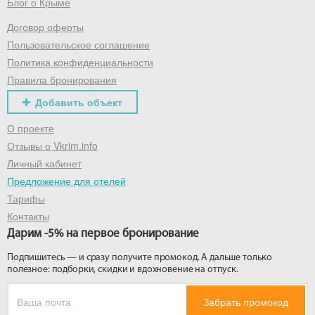
Блог о Крыме
Договор оферты
Пользовательское соглашение
Политика конфиденциальности
Правила бронирования
Добавить объект
О проекте
Отзывы о Vkrim.info
Личный кабинет
Предложение для отелей
Тарифы
Контакты
Дарим -5% на первое бронирование
Подпишитесь — и сразу получите промокод. А дальше только
полезное: подборки, скидки и вдохновение на отпуск.
Забрать промокод