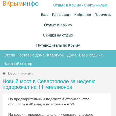
.
ВКрым
инфо
Отдых в Крыму
Снять жильё
Вход
Регистрация
Избранное
Просмотры
Отдых в Крыму
Скидки на отдых
Путеводитель по Крыму
Отели
Гостевые дома
Квартиры
Дома
Базы отдыха
Частный сектор
Новости туризма
Новый мост в Севастополе за неделю
подорожал на 11 миллионов
По предварительным подсчетам строительство
обошлось в 48 млн, а по итогам – в 59
На сессии горсовета начальник севастопольского