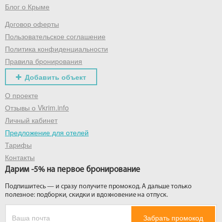
Блог о Крыме
Договор оферты
Пользовательское соглашение
Политика конфиденциальности
Правила бронирования
Добавить объект
О проекте
Отзывы о Vkrim.info
Личный кабинет
Предложение для отелей
Тарифы
Контакты
Дарим -5% на первое бронирование
Подпишитесь — и сразу получите промокод. А дальше только
полезное: подборки, скидки и вдохновение на отпуск.
Забрать промокод