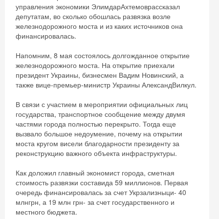
управления экономики ЭлимдарАхтемоврассказал
депутатам, во сколько обошлась развязка возле
железнодорожного моста и из каких источников она
финансировалась.
Напомним, 8 мая состоялось долгожданное открытие
железнодорожного моста. На открытие приехали
президент Украины, бизнесмен Вадим Новинский, а
также вице-премьер-министр Украины АлександВилкул.
В связи с участием в мероприятии официальных лиц
государства, транспортное сообщение между двумя
частями города полностью перекрыто. Тогда еще
вызвало большое недоумение, почему на открытии
моста кругом висели благодарности президенту за
реконструкцию важного объекта инфраструктуры.
Как доложил главный экономист города, сметная
стоимость развязки составида 59 миллионов. Первая
очередь финансировалась за счет Укрзализныци- 40
млнгрн, а 19 млн грн- за счет государственного и
местного бюджета.