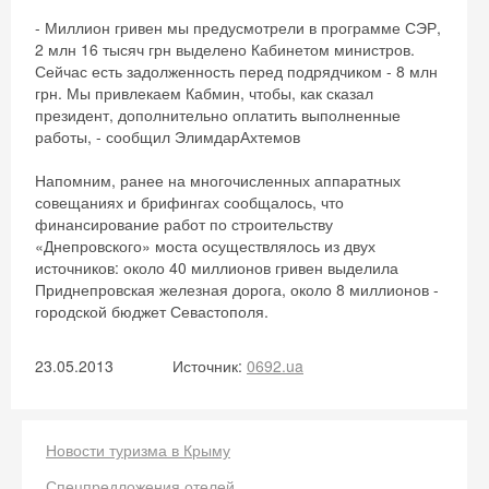
- Миллион гривен мы предусмотрели в программе СЭР,
2 млн 16 тысяч грн выделено Кабинетом министров.
Сейчас есть задолженность перед подрядчиком - 8 млн
грн. Мы привлекаем Кабмин, чтобы, как сказал
президент, дополнительно оплатить выполненные
работы, - сообщил ЭлимдарАхтемов
Напомним, ранее на многочисленных аппаратных
совещаниях и брифингах сообщалось, что
финансирование работ по строительству
«Днепровского» моста осуществлялось из двух
источников: около 40 миллионов гривен выделила
Приднепровская железная дорога, около 8 миллионов -
городской бюджет Севастополя.
23.05.2013
Источник:
0692.ua
Скидка −5%
Хочешь дешевле? Оставь почту и получи
промокод на первое бронирование!
Новости туризма в Крыму
Спецпредложения отелей