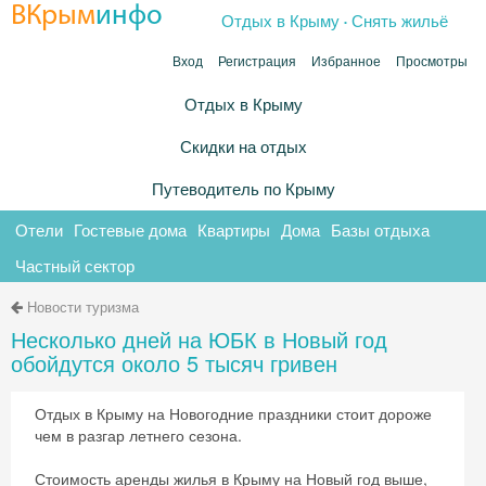
.
ВКрым
инфо
Отдых в Крыму
Снять жильё
Вход
Регистрация
Избранное
Просмотры
Отдых в Крыму
Скидки на отдых
Путеводитель по Крыму
Отели
Гостевые дома
Квартиры
Дома
Базы отдыха
Частный сектор
Новости туризма
Несколько дней на ЮБК в Новый год
обойдутся около 5 тысяч гривен
Отдых в Крыму на Новогодние праздники стоит дороже
чем в разгар летнего сезона.
Стоимость аренды жилья в Крыму на Новый год выше,