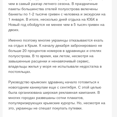
чем в самый разгар летнего сезона. В праздничные
пакеты большинства отелей полуострова включены
банкеты по 1-2 тысяче гривен с человека и экскурсии на
1 января. В итоге, несколько дней отдыха на ЮБК в
Новый год обойдутся не менее чем в 5 тысяч гривен на
двоих.
Именно поэтому многие украинцы отказываются ехать
на отдых в Крым. К началу декабря забронировано не
больше 20 процентов номеров в здравницах и отелях
полуострова. В то время, как летом, несмотря на
завышенные расценки и ненавязчивый сервис,
владельцы жилья у моря не испытывали недостатка в
постояльцах.
Руководство крымских здравниц начало готовиться к
новогодним каникулам еще с сентября. С этой целью
была организована широкая рекламная кампания. В
многих городах развешаны сотни плакатов,
популяризирующих крымские курорты. Но, несмотря на
это, украинцы не спешат покупать путевки.