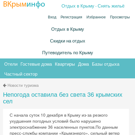
.
ВКрым
инфо
Отдых в Крыму
Снять жильё
Вход
Регистрация
Избранное
Просмотры
Отдых в Крыму
Скидки на отдых
Путеводитель по Крыму
Отели
Гостевые дома
Квартиры
Дома
Базы отдыха
Частный сектор
Новости туризма
Непогода оставила без света 36 крымских
сел
С начала суток 10 декабря в Крыму из-за резкого
ухудшения погодных условий было нарушено
электроснабжение 36 населенных пунктов.По данным
пресс-службы компании «Крымэнерго», сильный ветер