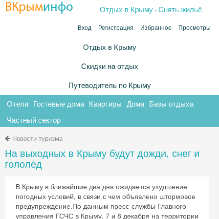
.
ВКрым
инфо
Отдых в Крыму
Снять жильё
Вход
Регистрация
Избранное
Просмотры
Отдых в Крыму
Скидки на отдых
Путеводитель по Крыму
Отели
Гостевые дома
Квартиры
Дома
Базы отдыха
Частный сектор
Новости туризма
На выходных в Крыму будут дожди, снег и
гололед
В Крыму в ближайшие два дня ожидается ухудшение
погодных условий, в связи с чем объявлено штормовое
предупреждение.По данным пресс-службы Главного
управления ГСЧС в Крыму, 7 и 8 декабря на территории