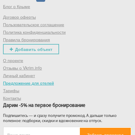
Блог о Крыме
Договор оферты
Пользовательское соглашение
Политика конфиденциальности
Правила бронирования
Добавить объект
О проекте
Отзывы о Vkrim.info
Личный кабинет
Предложение для отелей
Тарифы
Контакты
Дарим -5% на первое бронирование
Подпишитесь — и сразу получите промокод. А дальше только
полезное: подборки, скидки и вдохновение на отпуск.
Забрать промокод