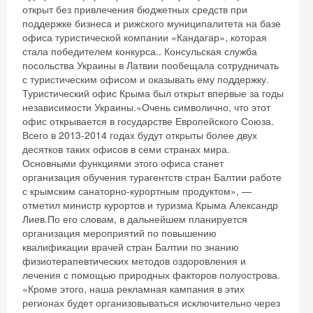
открыт без привлечения бюджетных средств при
поддержке бизнеса и рижского муниципалитета на базе
офиса туристической компании «Кандагар», которая
стала победителем конкурса.. Консульская служба
посольства Украины в Латвии пообещала сотрудничать
с туристическим офисом и оказывать ему поддержку.
Туристический офис Крыма был открыт впервые за годы
независимости Украины.«Очень символично, что этот
офис открывается в государстве Европейского Союза.
Всего в 2013-2014 годах будут открыты более двух
десятков таких офисов в семи странах мира.
Основными функциями этого офиса станет
организация обучения турагентств стран Балтии работе
с крымским санаторно-курортным продуктом», —
отметил министр курортов и туризма Крыма Александр
Лиев.По его словам, в дальнейшем планируется
организация мероприятий по повышению
квалификации врачей стран Балтии по знанию
физиотерапевтических методов оздоровления и
лечения с помощью природных факторов полуострова.
«Кроме этого, наша рекламная кампания в этих
регионах будет организовываться исключительно через