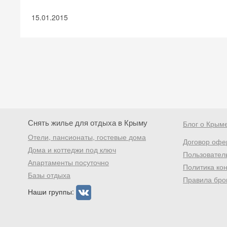
15.01.2015
Снять жилье для отдыха в Крыму
Блог о Крым
Отели, пансионаты, гостевые дома
Договор офе
Дома и коттеджи под ключ
Пользовател
Апартаменты посуточно
Политика ко
Базы отдыха
Правила бро
Наши группы: