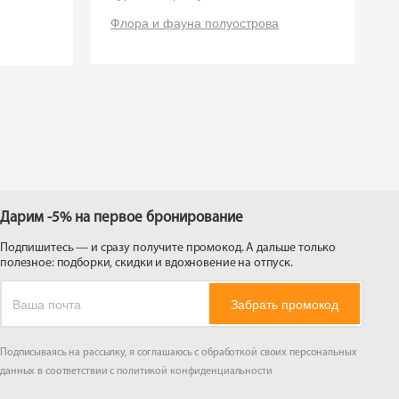
 на
Флора и фауна полуострова
Дарим -5% на первое бронирование
Подпишитесь — и сразу получите промокод. А дальше только
полезное: подборки, скидки и вдохновение на отпуск.
Забрать промокод
Подписываясь на рассылку, я соглашаюсь с обработкой своих персональных
данных в соответствии с
политикой конфиденциальности