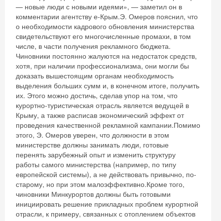
— новые люди с новыми идеями», — заметил он в
комментарии агентству е-Крым.Э. Омеров пояснил, что
о необходимости кадрового обновления министерства
свидетельствуют его многочисленные промахи, в том
числе, в части получения рекламного бюджета.
Чиновники постоянно жалуются на недостаток средств,
хотя, при наличии профессионализма, они могли бы
доказать вышестоящим органам необходимость
выделения больших сумм и, в конечном итоге, получить
их. Этого можно достичь, сделав упор на том, что
курортно-туристическая отрасль является ведущей в
Крыму, а также расписав экономический эффект от
проведения качественной рекламной кампании.Помимо
этого, Э. Омеров уверен, что должности в этом
министерстве должны занимать люди, готовые
перенять зарубежный опыт и изменить структуру
работы самого министерства (например, по типу
европейской системы), а не действовать привычно, по-
старому, но при этом малоэффективно.Кроме того,
чиновники Минкурортов должны быть готовыми
инициировать решение прикладных проблем курортной
отрасли, к примеру, связанных с отоплением объектов