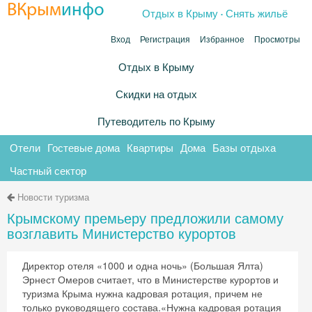
.
ВКрым
инфо
Отдых в Крыму
Снять жильё
Вход
Регистрация
Избранное
Просмотры
Отдых в Крыму
Скидки на отдых
Путеводитель по Крыму
Отели
Гостевые дома
Квартиры
Дома
Базы отдыха
Частный сектор
Новости туризма
Крымскому премьеру предложили самому
возглавить Министерство курортов
Директор отеля «1000 и одна ночь» (Большая Ялта)
Эрнест Омеров считает, что в Министерстве курортов и
туризма Крыма нужна кадровая ротация, причем не
только руководящего состава.«Нужна кадровая ротация