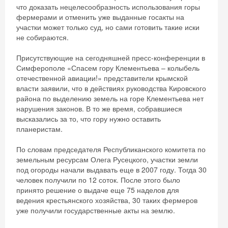
что доказать нецелесообразность использования горы
фермерами и отменить уже выданные госакты на
участки может только суд, но сами готовить такие иски
не собираются.
Присутствующие на сегодняшней пресс-конференции в
Симферополе «Спасем гору Клементьева – колыбель
отечественной авиации!» представители крымской
власти заявили, что в действиях руководства Кировского
района по выделению земель на горе Клементьева нет
нарушения законов. В то же время, собравшиеся
высказались за то, что гору нужно оставить
планеристам.
По словам председателя Республиканского комитета по
земельным ресурсам Олега Русецкого, участки земли
под огороды начали выдавать еще в 2007 году. Тогда 30
человек получили по 12 соток. После этого было
принято решение о выдаче еще 75 наделов для
ведения крестьянского хозяйства, 30 таких фермеров
уже получили государственные акты на землю.