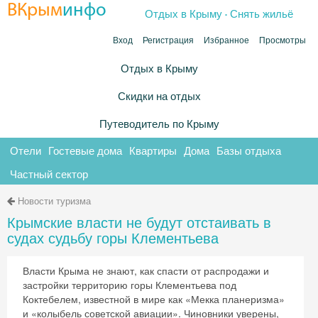
.
ВКрым
инфо
Отдых в Крыму
Снять жильё
Вход
Регистрация
Избранное
Просмотры
Отдых в Крыму
Скидки на отдых
Путеводитель по Крыму
Отели
Гостевые дома
Квартиры
Дома
Базы отдыха
Частный сектор
Новости туризма
Крымские власти не будут отстаивать в
судах судьбу горы Клементьева
Власти Крыма не знают, как спасти от распродажи и
застройки территорию горы Клементьева под
Коктебелем, известной в мире как «Мекка планеризма»
и «колыбель советской авиации». Чиновники уверены,