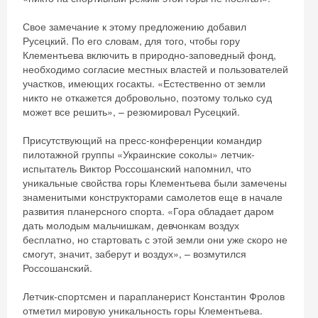
Свое замечание к этому предложению добавил
Русецкий. По его словам, для того, чтобы гору
Клементьева включить в природно-заповедный фонд,
необходимо согласие местных властей и пользователей
участков, имеющих госакты. «Естественно от земли
никто не откажется добровольно, поэтому только суд
может все решить», – резюмировал Русецкий.
Присутствующий на пресс-конференции командир
пилотажной группы «Украинские соколы» летчик-
испытатель Виктор Россошанский напомнил, что
уникальные свойства горы Клементьева были замечены
знаменитыми конструкторами самолетов еще в начале
развития планерсного спорта. «Гора обладает даром
дать молодым мальчишкам, девчонкам воздух
бесплатно, но стартовать с этой земли они уже скоро не
смогут, значит, заберут и воздух», – возмутился
Россошанский.
Летчик-спортсмен и парапланерист Константин Фролов
отметил мировую уникальность горы Клементьева.