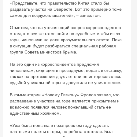
«Представьте, что правительство Китая стало бы
раздавать участки на Эвересте. Вот это примерно тоже
самое для воздухоплавателей», – заявил он.
Отметим, что на уточняющий вопрос корреспондентов
о том, кто все же готов пойти на судебные тяжбы из-за
горы, чиновники не дали вразумительного ответа. Пока
в ситуации будет разбираться специальная рабочая
группа Совета министров Крыма.
На это один из корреспондентов предложил
чиновникам, сидящим в президиуме, подать в отставку,
так как на протяжении двух лет они не интересовались
судьбой уникальной горы и допустили ее уничтожение.
В комментарии «Новому Региону» Фролов заявил, что
распаевание участков на горе является прикрытием и
возможно появился человек пожелавший стать ее
единственным хозяином.
Скидка −5%
«Уже была попытка в позапрошлом году сделать
платными полеты с горы, но ребята отстояли. Был