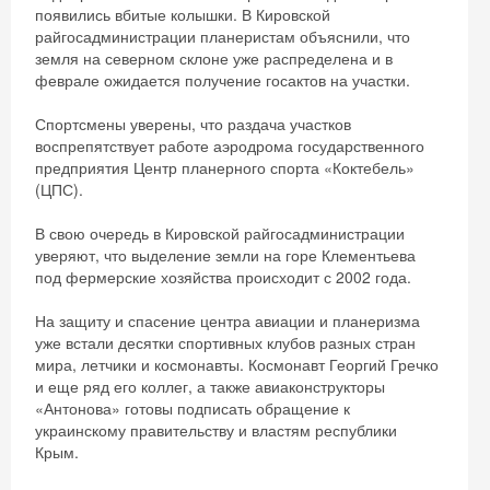
появились вбитые колышки. В Кировской
райгосадминистрации планеристам объяснили, что
земля на северном склоне уже распределена и в
феврале ожидается получение госактов на участки.
Спортсмены уверены, что раздача участков
воспрепятствует работе аэродрома государственного
предприятия Центр планерного спорта «Коктебель»
(ЦПС).
В свою очередь в Кировской райгосадминистрации
уверяют, что выделение земли на горе Клементьева
под фермерские хозяйства происходит с 2002 года.
На защиту и спасение центра авиации и планеризма
уже встали десятки спортивных клубов разных стран
мира, летчики и космонавты. Космонавт Георгий Гречко
и еще ряд его коллег, а также авиаконструкторы
«Антонова» готовы подписать обращение к
украинскому правительству и властям республики
Крым.