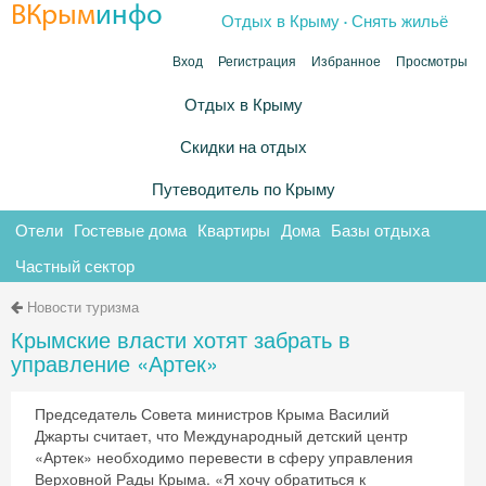
.
ВКрым
инфо
Отдых в Крыму
Снять жильё
Вход
Регистрация
Избранное
Просмотры
Отдых в Крыму
Скидки на отдых
Путеводитель по Крыму
Отели
Гостевые дома
Квартиры
Дома
Базы отдыха
Частный сектор
Новости туризма
Крымские власти хотят забрать в
управление «Артек»
Председатель Совета министров Крыма Василий
Джарты считает, что Международный детский центр
«Артек» необходимо перевести в сферу управления
Верховной Рады Крыма. «Я хочу обратиться к