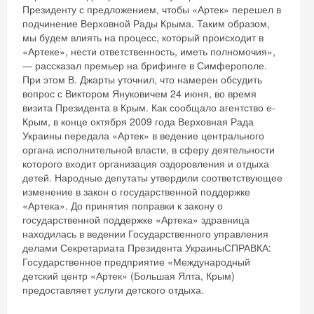
Президенту с предложением, чтобы «Артек» перешел в
подчинение Верховной Рады Крыма. Таким образом,
мы будем влиять на процесс, который происходит в
«Артеке», нести ответственность, иметь полномочия»,
— рассказал премьер на брифинге в Симферополе.
При этом В. Джарты уточнил, что намерен обсудить
вопрос с Виктором Януковичем 24 июня, во время
визита Президента в Крым. Как сообщало агентство е-
Крым, в конце октября 2009 года Верховная Рада
Украины передала «Артек» в ведение центрального
органа исполнительной власти, в сферу деятельности
которого входит организация оздоровления и отдыха
детей. Народные депутаты утвердили соответствующее
изменение в закон о государственной поддержке
«Артека». До принятия поправки к закону о
государственной поддержке «Артека» здравница
находилась в ведении Государственного управления
делами Секретариата Президента УкраиныСПРАВКА:
Государственное предприятие «Международный
детский центр «Артек» (Большая Ялта, Крым)
предоставляет услуги детского отдыха.