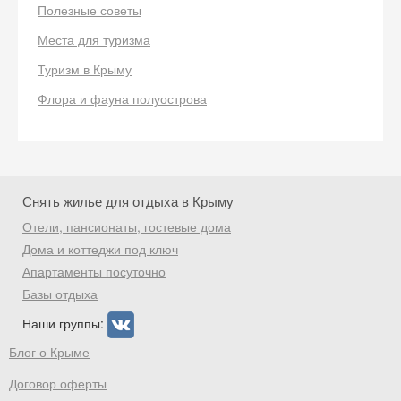
Полезные советы
Места для туризма
Туризм в Крыму
Флора и фауна полуострова
Снять жилье для отдыха в Крыму
Отели, пансионаты, гостевые дома
Дома и коттеджи под ключ
Апартаменты посуточно
Базы отдыха
Наши группы:
Блог о Крыме
Договор оферты