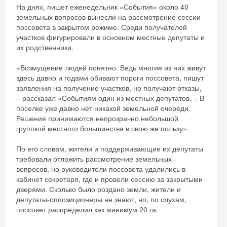
На днях, пишет еженедельник «События» около 40
земельных вопросов вынесли на рассмотрение сессии
поссовета в закрытом режиме. Среди получателей
участков фигурировали в основном местные депутаты и
их родственники.
«Возмущение людей понятно. Ведь многие из них живут
здесь давно и годами обивают пороги поссовета, пишут
заявления на получение участков, но получают отказы,
– рассказал «Событиям один из местных депутатов. – В
поселке уже давно нет никакой земельной очереди.
Решения принимаются непрозрачно небольшой
группкой местного большинства в свою же пользу».
По его словам, жители и поддерживающие их депутаты
требовали отложить рассмотрение земельных
вопросов, но руководители поссовета удалились в
кабинет секретаря, где и провели сессию за закрытыми
дверями. Сколько было роздано земли, жители и
депутаты-оппозиционеры не знают, но, по слухам,
поссовет распределил как минимум 20 га.