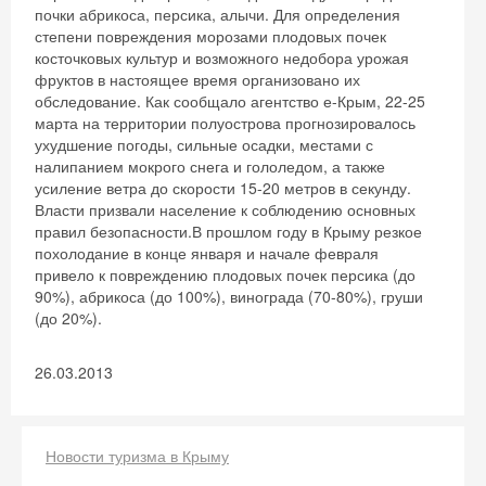
почки абрикоса, персика, алычи. Для определения
степени повреждения морозами плодовых почек
косточковых культур и возможного недобора урожая
фруктов в настоящее время организовано их
обследование. Как сообщало агентство е-Крым, 22-25
марта на территории полуострова прогнозировалось
ухудшение погоды, сильные осадки, местами с
налипанием мокрого снега и гололедом, а также
усиление ветра до скорости 15-20 метров в секунду.
Власти призвали население к соблюдению основных
правил безопасности.В прошлом году в Крыму резкое
похолодание в конце января и начале февраля
привело к повреждению плодовых почек персика (до
90%), абрикоса (до 100%), винограда (70-80%), груши
(до 20%).
26.03.2013
Новости туризма в Крыму