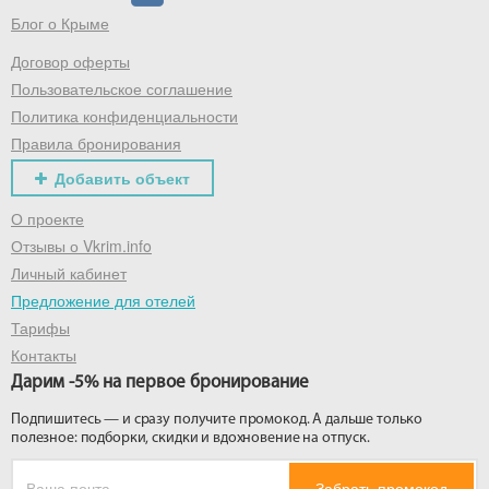
Блог о Крыме
Договор оферты
Пользовательское соглашение
Политика конфиденциальности
Правила бронирования
Добавить объект
О проекте
Отзывы о Vkrim.info
Личный кабинет
Предложение для отелей
Тарифы
Контакты
Дарим -5% на первое бронирование
Подпишитесь — и сразу получите промокод. А дальше только
полезное: подборки, скидки и вдохновение на отпуск.
Забрать промокод