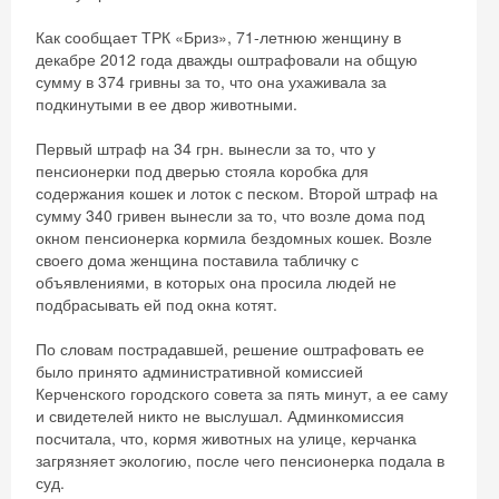
Как сообщает ТРК «Бриз», 71-летнюю женщину в
декабре 2012 года дважды оштрафовали на общую
сумму в 374 гривны за то, что она ухаживала за
подкинутыми в ее двор животными.
Первый штраф на 34 грн. вынесли за то, что у
пенсионерки под дверью стояла коробка для
содержания кошек и лоток с песком. Второй штраф на
сумму 340 гривен вынесли за то, что возле дома под
окном пенсионерка кормила бездомных кошек. Возле
своего дома женщина поставила табличку с
объявлениями, в которых она просила людей не
подбрасывать ей под окна котят.
По словам пострадавшей, решение оштрафовать ее
было принято административной комиссией
Керченского городского совета за пять минут, а ее саму
и свидетелей никто не выслушал. Админкомиссия
посчитала, что, кормя животных на улице, керчанка
загрязняет экологию, после чего пенсионерка подала в
суд.