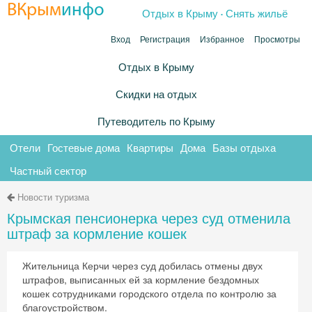
.
ВКрым
инфо
Отдых в Крыму
Снять жильё
Вход
Регистрация
Избранное
Просмотры
Отдых в Крыму
Скидки на отдых
Путеводитель по Крыму
Отели
Гостевые дома
Квартиры
Дома
Базы отдыха
Частный сектор
Новости туризма
Крымская пенсионерка через суд отменила
штраф за кормление кошек
Жительница Керчи через суд добилась отмены двух
штрафов, выписанных ей за кормление бездомных
кошек сотрудниками городского отдела по контролю за
благоустройством.