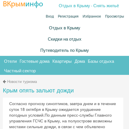
.
ВКрым
инфо
Отдых в Крыму
Снять жильё
Вход
Регистрация
Избранное
Просмотры
Отдых в Крыму
Скидки на отдых
Путеводитель по Крыму
Отели
Гостевые дома
Квартиры
Дома
Базы отдыха
Частный сектор
Новости туризма
Крым опять зальют дожди
Согласно прогнозу синоптиков, завтра днем и в течение
суток 18 октября в Крыму ожидается ухудшение
погодных условий.По данным пресс-службы Главного
управления ГСЧС в Крыму, на полуострове возможны
местами сильные дожди, в связи с чем объявлено