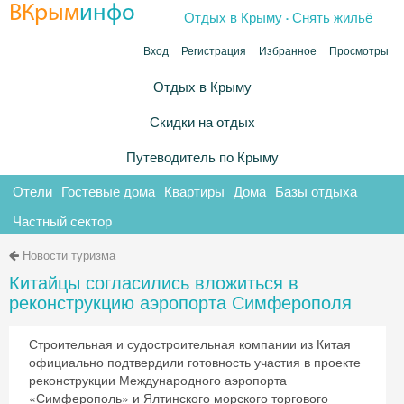
.
ВКрым
инфо
Отдых в Крыму
Снять жильё
Вход
Регистрация
Избранное
Просмотры
Отдых в Крыму
Скидки на отдых
Путеводитель по Крыму
Отели
Гостевые дома
Квартиры
Дома
Базы отдыха
Частный сектор
Новости туризма
Китайцы согласились вложиться в
реконструкцию аэропорта Симферополя
Строительная и судостроительная компании из Китая
официально подтвердили готовность участия в проекте
реконструкции Международного аэропорта
«Симферополь» и Ялтинского морского торгового