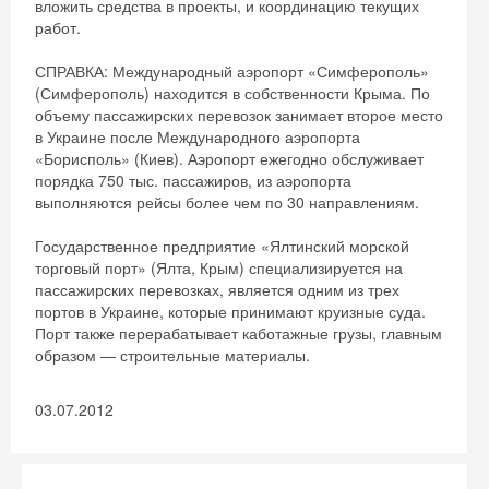
вложить средства в проекты, и координацию текущих
работ.
СПРАВКА: Международный аэропорт «Симферополь»
(Симферополь) находится в собственности Крыма. По
объему пассажирских перевозок занимает второе место
в Украине после Международного аэропорта
«Борисполь» (Киев). Аэропорт ежегодно обслуживает
порядка 750 тыс. пассажиров, из аэропорта
выполняются рейсы более чем по 30 направлениям.
Государственное предприятие «Ялтинский морской
торговый порт» (Ялта, Крым) специализируется на
пассажирских перевозках, является одним из трех
портов в Украине, которые принимают круизные суда.
Порт также перерабатывает каботажные грузы, главным
образом — строительные материалы.
Скидка −5%
03.07.2012
Хочешь дешевле? Оставь почту и получи
промокод на первое бронирование!