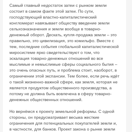
Самый главный недостаток затеи с рынком земли
состоит в самом факте этой затеи. По сути,
господствующий властно-капиталистический
конгломерат навязывает обществу введение земли
сельхозназначения и земли вообще в товарно-
денежный оборот. Дескать, купля-продажа земли – это
правильно, это цивилизация, это комильфо. Вместе с
тем, последние события глобальной капиталистической
миросистеме ярко свидетельствуют о том, что
эскалация товарно-денежных отношений во все
мыслимые и немыслимые сферы социального бытия –
это очень опасных путь, и проблема стоит, наоборот, в
ограничении этой экспансии. Тем более, если речь идёт
о такой жизненно-важной сфере, как земля, которая не
является продуктом общественного производства, а
потому не должна быть вовлечена в сферу товарно-
денежных общественных отношений.
Но вернёмся к проекту земельной реформы. С одной
стороны, он предусматривает весьма жесткие
ограничения для потенциальных покупателей земли и,
в частности, для банков. Проект закона о рынке земли