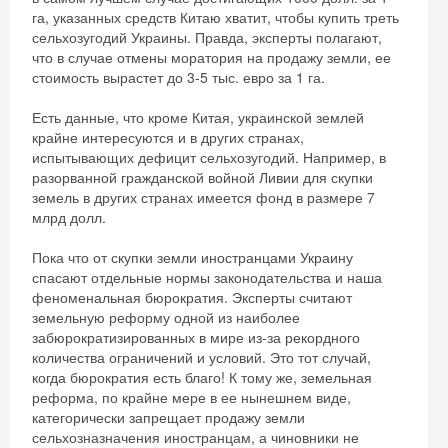
га, указанных средств Китаю хватит, чтобы купить треть
сельхозугодий Украины. Правда, эксперты полагают,
что в случае отмены моратория на продажу земли, ее
стоимость вырастет до 3-5 тыс. евро за 1 га.
Есть данные, что кроме Китая, украинской землей
крайне интересуются и в других странах,
испытывающих дефицит сельхозугодий. Например, в
разорванной гражданской войной Ливии для скупки
земель в других странах имеется фонд в размере 7
млрд долл.
Пока что от скупки земли иностранцами Украину
спасают отдельные нормы законодательства и наша
феноменальная бюрократия. Эксперты считают
земельную реформу одной из наиболее
забюрократизированных в мире из-за рекордного
количества ограничений и условий. Это тот случай,
когда бюрократия есть благо! К тому же, земельная
реформа, по крайне мере в ее нынешнем виде,
категорически запрещает продажу земли
сельхозназначения иностранцам, а чиновники не