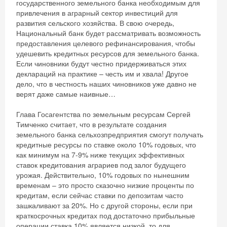
государственного земельного банка необходимым для
привлечения в аграрный сектор инвестиций для
развития сельского хозяйства. В свою очередь,
Национальный банк будет рассматривать возможность
предоставления целевого рефинансирования, чтобы
удешевить кредитных ресурсов для земельного банка.
Если чиновники будут честно придерживаться этих
деклараций на практике – честь им и хвала! Другое
дело, что в честность наших чиновников уже давно не
верят даже самые наивные…
Глава Госагентства по земельным ресурсам Сергей
Тимченко считает, что в результате создания
земельного банка сельхозпредприятия смогут получать
кредитные ресурсы по ставке около 10% годовых, что
как минимум на 7-9% ниже текущих эффективных
ставок кредитования аграриев под залог будущего
урожая. Действительно, 10% годовых по нынешним
временам – это просто сказочно низкие проценты по
кредитам, если сейчас ставки по депозитам часто
зашкаливают за 20%. Но с другой стороны, если при
краткосрочных кредитах под достаточно прибыльные
операции ставка 10% является низкой, то для