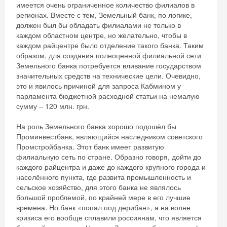
имеется очень ограниченное количество филиалов в
регионах. Вместе с тем, Земельный банк, по логике,
должен был бы обладать филиалами не только в
каждом областном центре, но желательно, чтобы в
каждом райцентре было отделение такого банка. Таким
образом, для создания полноценной филиальной сети
Земельного банка потребуется вливание государством
значительных средств на технические цели. Очевидно,
это и явилось причиной для запроса Кабмином у
парламента бюджетной расходной статьи на немалую
сумму – 120 млн. грн.
На роль Земельного банка хорошо подошёл бы
Проминвестбанк, являющийся наследником советского
Промстройбанка. Этот банк имеет развитую
филиальную сеть по стране. Образно говоря, дойти до
каждого райцентра и даже до каждого крупного города и
населённого пункта, где развита промышленность и
сельское хозяйство, для этого банка не являлось
большой проблемой, по крайней мере в его лучшие
времена. Но банк «попал под дерибан», а на волне
кризиса его вообще сплавили россиянам, что является