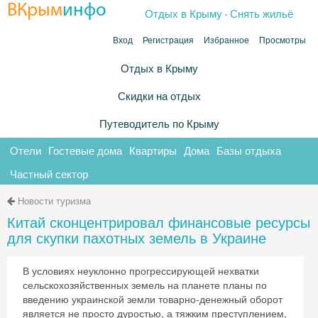
.
ВКрым
инфо
Отдых в Крыму
Снять жильё
Вход
Регистрация
Избранное
Просмотры
Отдых в Крыму
Скидки на отдых
Путеводитель по Крыму
Отели
Гостевые дома
Квартиры
Дома
Базы отдыха
Частный сектор
Новости туризма
Китай сконцентрировал финансовые ресурсы
для скупки пахотных земель в Украине
В условиях неуклонно прогрессирующей нехватки
сельскохозяйственных земель на планете планы по
введению украинской земли товарно-денежный оборот
является не просто дуростью, а тяжким преступлением,