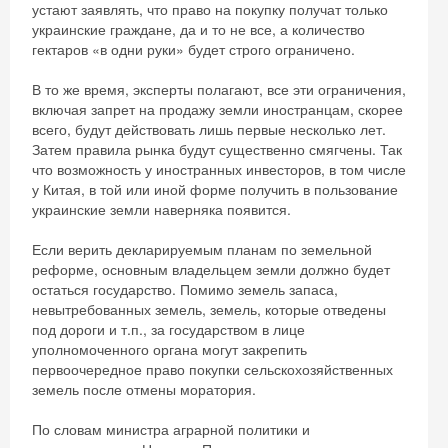
устают заявлять, что право на покупку получат только
украинские граждане, да и то не все, а количество
гектаров «в одни руки» будет строго ограничено.
В то же время, эксперты полагают, все эти ограничения,
включая запрет на продажу земли иностранцам, скорее
всего, будут действовать лишь первые несколько лет.
Затем правила рынка будут существенно смягчены. Так
что возможность у иностранных инвесторов, в том числе
у Китая, в той или иной форме получить в пользование
украинские земли наверняка появится.
Если верить декларируемым планам по земельной
реформе, основным владельцем земли должно будет
остаться государство. Помимо земель запаса,
невытребованных земель, земель, которые отведены
под дороги и т.п., за государством в лице
уполномоченного органа могут закрепить
первоочередное право покупки сельскохозяйственных
земель после отмены моратория.
По словам министра аграрной политики и