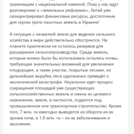
граничащим с национальной изменой. Пока у нас идут
разговорчики о «земельных реформах», Китай уже
сконцентрировал финансовые ресурсы, достаточные
для скупки трети пахотных земель в Украине!
А ситуация с нехваткой земли для ведения сельского
хозяйства в мире действительно обостряется. На
планете практически не осталось резервов для
расширения сельхозпроизводства. Среди земель,
которые можно было бы использовать остались почвы,
требующие значительных вложений для увеличения
плодородия, а также участки, покрытые лесами, но
дальнейшая вырубка леса однозначно приведёт к
экологической катастрофе. Неуклонно идёт процесс
сокращения площадей уже существующих
сельскохозяйственных земель и смена их целевого
назначения, земли, в частности, отдаются под
промышленное или транспортное строительство. Кроме
того, 7 млн. га ежегодно выводятся из оборота из-за
эрозии почв, а 1,5 млн. га – из-за заболачивания и
засоления.