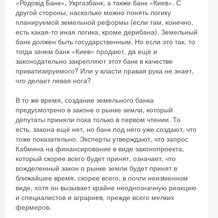
«Родовід Банк», Укргазбанк, а также банк «Киев». С
другой стороны, насколько можно понять логику
планируемой земельной реформы (если там, конечно,
есть какая-то иная логика, кроме дерибана), Земельный
банк должен быть государственным. Но если это так, то
тогда зачем банк «Киев» продают, да ещё и
законодательно закрепляют этот банк в качестве
приватизируемого? Или у власти правая рука не знает,
что делает левая нога?
В то же время, создание земельного банка
предусмотрено в законе о рынке земли, который
депутаты приняли пока только в первом чтении. То
есть, закона ещё нет, но банк под него уже создают, что
тоже показательно. Эксперты утверждают, что запрос
Кабмина на финансирование в виде законопроекта,
который скорее всего будет принят, означает, что
вожделенный закон о рынке земли будет принят в
ближайшее время, скорее всего, в почти неизменном
виде, хотя он вызывает крайне неоднозначную реакцию
и специалистов и аграриев, прежде всего мелких
фермеров.