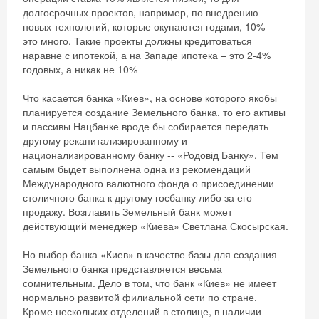
долгосрочных проектов, например, по внедрению
новых технологий, которые окупаются годами, 10% --
это много. Такие проекты должны кредитоваться
наравне с ипотекой, а на Западе ипотека – это 2-4%
годовых, а никак не 10%
Что касается банка «Киев», на основе которого якобы
планируется создание Земельного банка, то его активы
и пассивы Нацбанке вроде бы собирается передать
другому рекапитализированному и
национализированному банку -- «Родовід Банку». Тем
самым быдет выполнена одна из рекомендаций
Международного валютного фонда о присоединении
столичного банка к другому госбанку либо за его
продажу. Возглавить Земельный банк может
действующий менеджер «Киева» Светлана Скосырская.
Но выбор банка «Киев» в качестве базы для создания
Земельного банка представляется весьма
сомнительным. Дело в том, что банк «Киев» не имеет
нормально развитой филиальной сети по стране.
Кроме нескольких отделений в столице, в наличии