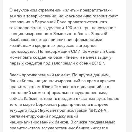
О неуклонном стремлении «элиты» превратить-таки
землю в товар косвенно, но красноречиво говорит факт
появления в Верховной Раде правительственного
законопроекта о выделении 120 млн. грн. на создание
специализированного Земельного банка. Задачей
Зембанка является привлечения фермерскими
хозяйствами кредитных ресурсов в аграрное
производство. По информации СМИ, Земельный банк
может быть создан на базе «Киев», и начнёт выдачу
первых кредитов под залог земли с осени 2012 г.
Здесь противоречивый момент. По другим данным,
банк «Киев», национализированный во время кризиса
правительством Юлии Тимошенко и являющийся в
настоящий момент формально государственным,
сейчас Кабмин готовит к продаже в частные руки. Более
того, в марте Верховная рада приняла, а в апреле
текущего года Янукович подписал закон №4524-VI,
регламентирующий продажу акций
национализированных банков. В списке продаваемых
правительством государственных банков числятся