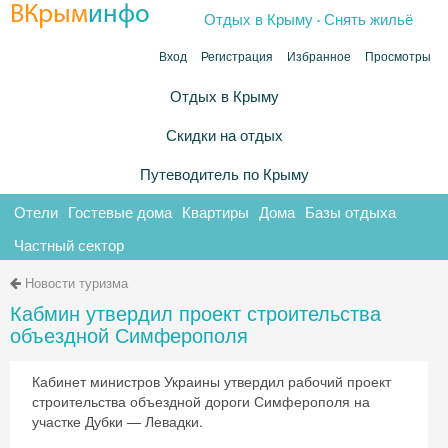
.
ВКрым
инфо
Отдых в Крыму
Снять жильё
Вход
Регистрация
Избранное
Просмотры
Отдых в Крыму
Скидки на отдых
Путеводитель по Крыму
Отели
Гостевые дома
Квартиры
Дома
Базы отдыха
Частный сектор
Новости туризма
Кабмин утвердил проект строительства
объездной Симферополя
Кабинет министров Украины утвердил рабочий проект
строительства объездной дороги Симферополя на
участке Дубки — Левадки.