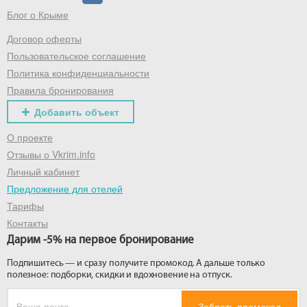
Блог о Крыме
Договор оферты
Пользовательское соглашение
Политика конфиденциальности
Правила бронирования
Добавить объект
О проекте
Отзывы о Vkrim.info
Личный кабинет
Предложение для отелей
Тарифы
Контакты
Дарим -5% на первое бронирование
Подпишитесь — и сразу получите промокод. А дальше только
полезное: подборки, скидки и вдохновение на отпуск.
Забрать промокод