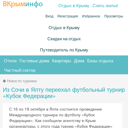
.
ВКрым
инфо
Отдых в Крыму
Снять жильё
Вход
Регистрация
Избранное
Просмотры
Отдых в Крыму
Скидки на отдых
Путеводитель по Крыму
Отели
Гостевые дома
Квартиры
Дома
Базы отдыха
Частный сектор
Новости туризма
Из Сочи в Ялту переехал футбольный турнир
«Кубок Федерации»
С 16 по 19 октября в Ялте состоится проведение
Международного турнира по футболу «Кубок
Федерации». Как сообщили агентству е-Крым
организаторы, с этого года турнир «Кубок Федерации»