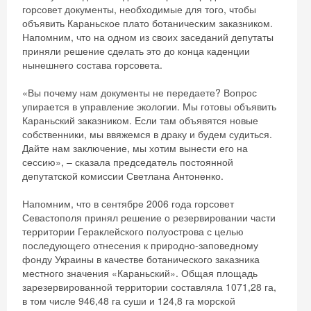
горсовет документы, необходимые для того, чтобы
объявить Караньское плато ботаническим заказником.
Напомним, что на одном из своих заседаний депутаты
приняли решение сделать это до конца каденции
нынешнего состава горсовета.
«Вы почему нам документы не передаете? Вопрос
упирается в управление экологии. Мы готовы объявить
Караньский заказником. Если там объявятся новые
собственники, мы ввяжемся в драку и будем судиться.
Дайте нам заключение, мы хотим вынести его на
сессию», – сказала председатель постоянной
депутатской комиссии Светлана Антоненко.
Напомним, что в сентябре 2006 года горсовет
Севастополя принял решение о резервировании части
территории Гераклейского полуострова с целью
последующего отнесения к природно-заповедному
фонду Украины в качестве ботанического заказника
местного значения «Караньский». Общая площадь
зарезервированной территории составляла 1071,28 га,
в том числе 946,48 га суши и 124,8 га морской