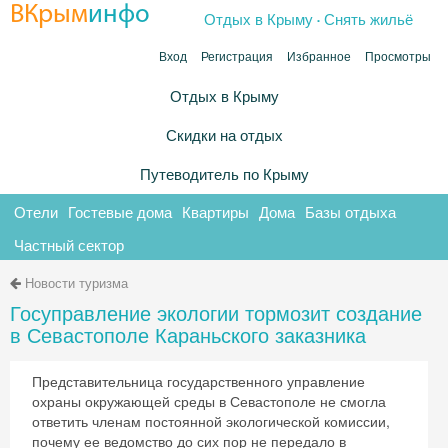
.
ВКрым
инфо
Отдых в Крыму
Снять жильё
Вход
Регистрация
Избранное
Просмотры
Отдых в Крыму
Скидки на отдых
Путеводитель по Крыму
Отели
Гостевые дома
Квартиры
Дома
Базы отдыха
Частный сектор
Новости туризма
Госуправление экологии тормозит создание
в Севастополе Караньского заказника
Представительница государственного управление
охраны окружающей среды в Севастополе не смогла
ответить членам постоянной экологической комиссии,
почему ее ведомство до сих пор не передало в