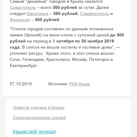
Самым "дешевым" городом в Крыму оказался
Севастополь
– всего
300 рублей
за сутки. Далее
следует
Евпатория
–
360 рублей
,
Симферополь
и
Феодосия
–
400 рублей
.
"Список городов составлен по данным оплаченных
заявок (броней) на мини-отели с суточной ценой
до 500
рублей
на период
с 1 октября по 30 ноября 2019
года
. В список не вошли хостелы и гостевые дома", —
уточняет ресурс. Кроме этого, в этот список вошли:
Сочи, Геленджик, Красноярск, Москва, Пятигорск и
Екатеринбург.
07.10.2019
Источник:
РИА Крым
Новости туризма в Крыму
Спецпредложения отелей
Крымский журнал