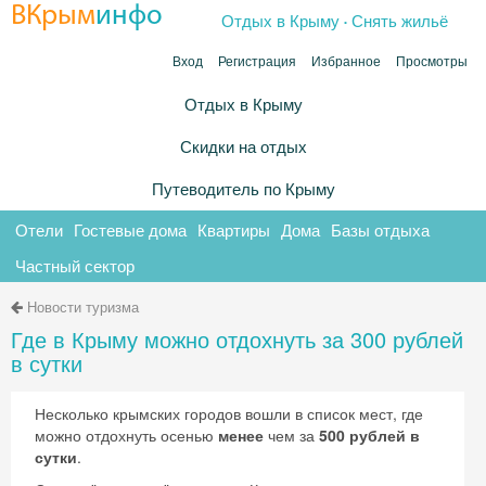
.
ВКрым
инфо
Отдых в Крыму
Снять жильё
Вход
Регистрация
Избранное
Просмотры
Отдых в Крыму
Скидки на отдых
Путеводитель по Крыму
Отели
Гостевые дома
Квартиры
Дома
Базы отдыха
Частный сектор
Новости туризма
Где в Крыму можно отдохнуть за 300 рублей
в сутки
Несколько крымских городов вошли в список мест, где
можно отдохнуть осенью
менее
чем за
500 рублей в
сутки
.