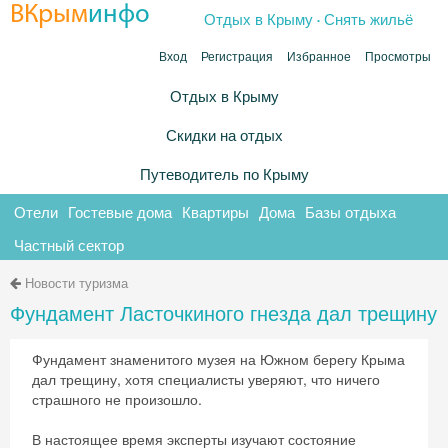
.
ВКрым
инфо
Отдых в Крыму
Снять жильё
Вход
Регистрация
Избранное
Просмотры
Отдых в Крыму
Скидки на отдых
Путеводитель по Крыму
Отели
Гостевые дома
Квартиры
Дома
Базы отдыха
Частный сектор
Новости туризма
Фундамент Ласточкиного гнезда дал трещину
Фундамент знаменитого музея на Южном берегу Крыма
дал трещину, хотя специалисты уверяют, что ничего
страшного не произошло.
В настоящее время эксперты изучают состояние