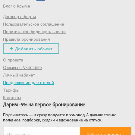
Блог о Крыме
Договор оферты
Пользовательское соглашение
Политика конфиденциальности
Правила бронирования
Добавить объект
О проекте
Отзывы о Vkrim.info
Личный кабинет
Предложение для отелей
Тарифы
Контакты
Дарим -5% на первое бронирование
Подпишитесь — и сразу получите промокод. А дальше только
полезное: подборки, скидки и вдохновение на отпуск.
Забрать промокод