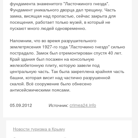
фундамента знаменитого "Ласточкиного гнезда".
Фундамент уникального дворца дал трещину. Часть
замка, висящая над пропастью, сейчас закрыта для
посещения, работает только музей, в который не
пускают много людей одновременно.
Напомним, что во время разрушительного
землетрясения 1927-го года "Ласточкино гнездо" сильно
пострадало. Замок был отремонтирован спустя 40 лет.
Край здания был посажен на консольную
железобетонную плиту, которую завели под
центральную часть. Так была закреплена крайняя часть
башни, которая висит над частично разрушенной
скалой. Всё сооружение было обнесено
антисейсмическими поясами.
05.09.2012
Источник:
crimea24.info
Новости туризма в Крыму