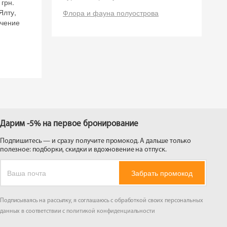
грн.
 на
Ялту,
Флора и фауна полуострова
ечение
Дарим -5% на первое бронирование
Подпишитесь — и сразу получите промокод. А дальше только
полезное: подборки, скидки и вдохновение на отпуск.
Забрать промокод
Подписываясь на рассылку, я соглашаюсь с обработкой своих персональных
данных в соответствии с
политикой конфиденциальности