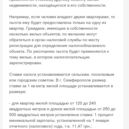
недвижимости, находящегося в его собственности.
Например, если человек владеет двумя квартирами, то
льгота ему будет предоставлена только на одну из
квартир. Граждане, имеющие в собственности
несколько жилых объектов, по желанию могут
обратиться в орган налоговой службы по месту
регистрации для определения налогооблагаемого
объекта. По умолчанию льгота будет применяется к
тому жилью, в котором налогоплательщик
зарегистрирован.
Ставки налога устанавливаются сельским, поселковым
или городским советом. В г. Симферополе размер
ставки за 1 кв.метр жилой площади устанавливается в
размере:
- для квартир жилой площадью от 120 до 240
Скидка −5%
квадратных метров и домов жилой площадью от 250 до
500 квадратных метров установлена ставка: 1 процент
Хочешь дешевле? Оставь почту и получи
минимальной зарплаты, установленной на 1 января
отчетного (налогового) года, т.е. 11,47 грн.;
промокод на первое бронирование!