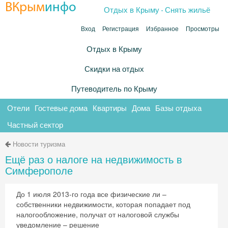
.
ВКрым
инфо
Отдых в Крыму
Снять жильё
Вход
Регистрация
Избранное
Просмотры
Отдых в Крыму
Скидки на отдых
Путеводитель по Крыму
Отели
Гостевые дома
Квартиры
Дома
Базы отдыха
Частный сектор
Новости туризма
Ещё раз о налоге на недвижимость в
Симферополе
До 1 июля 2013-го года все физические ли –
собственники недвижимости, которая попадает под
налогообложение, получат от налоговой службы
уведомление – решение