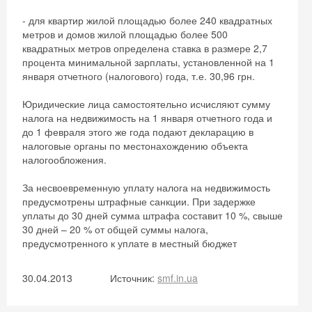
- для квартир жилой площадью более 240 квадратных
метров и домов жилой площадью более 500
квадратных метров определена ставка в размере 2,7
Получить промокод
процента минимальной зарплаты, установленной на 1
января отчетного (налогового) года, т.е. 30,96 грн.
Юридические лица самостоятельно исчисляют сумму
налога на недвижимость на 1 января отчетного года и
до 1 февраля этого же года подают декларацию в
налоговые органы по местонахождению объекта
налогообложения.
За несвоевременную уплату налога на недвижимость
предусмотрены штрафные санкции. При задержке
уплаты до 30 дней сумма штрафа составит 10 %, свыше
30 дней – 20 % от общей суммы налога,
предусмотренного к уплате в местный бюджет
30.04.2013
Источник:
smf.in.ua